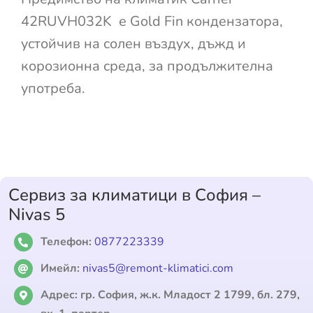
42RUVH032K е Gold Fin кондензатора,
устойчив на солен въздух, дъжд и
корозионна среда, за продължителна
употреба.
Сервиз за климатици в София –
Nivas 5
Телефон:
0877223339
Имейл:
nivas5@remont-klimatici.com
Адрес:
гр. София, ж.к. Младост 2 1799, бл. 279,