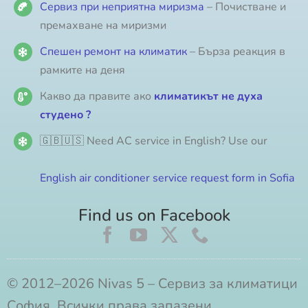
Сервиз при неприятна миризма
– Почистване и
премахване на миризми
Спешен ремонт на климатик
– Бърза реакция в
рамките на деня
Какво да правите ако
климатикът не духа
студено ?
🇬🇧🇺🇸 Need AC service in English? Use our
English air conditioner service request form in Sofia
Find us on Facebook
© 2012–2026 Nivas 5 – Сервиз за климатици
София. Всички права запазени.