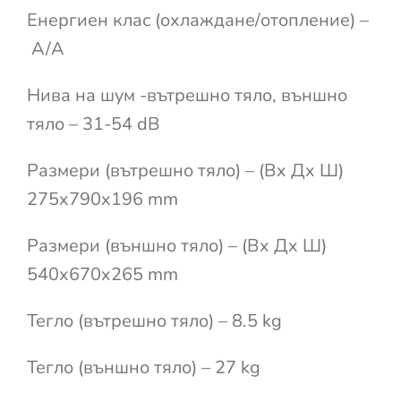
Енергиен клас (охлаждане/отопление) –
A/A
Нива на шум -вътрешно тяло, външно
тяло – 31-54 dB
Размери (вътрешно тяло) – (Вx Дx Ш)
275x790x196 mm
Размери (външно тяло) – (Вx Дx Ш)
540x670x265 mm
Тегло (вътрешно тяло) – 8.5 kg
Тегло (външно тяло) – 27 kg