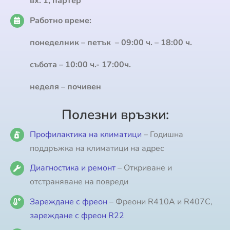
вх. 1, партер
Работно време:
понеделник – петък – 09:00 ч. – 18:00 ч.
събота – 10:00 ч.- 17:00ч.
неделя – почивен
Полезни връзки:
Профилактика на климатици
– Годишна
поддръжка на климатици на адрес
Диагностика и ремонт
– Откриване и
отстраняване на повреди
Зареждане с фреон
– Фреони R410A и R407C,
зареждане с фреон R22