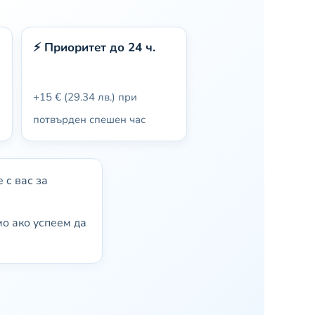
⚡ Приоритет до 24 ч.
+15 € (29.34 лв.) при
потвърден спешен час
 с вас за
мо ако успеем да