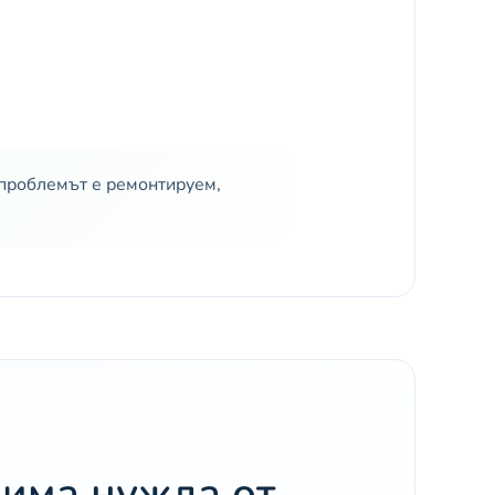
и проблемът е ремонтируем,
 има нужда от