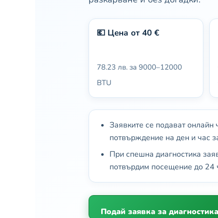
💶 Цена от 40 €
78.23 лв. за 9000–12000
BTU
Заявките се подават онлайн ч
потвърждение на ден и час з
При спешна диагностика заяв
потвърдим посещение до 24 
Подай заявка за диагностик