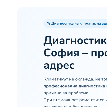
🔧 Диагностика на климатик на ад
Диагностик
София – пр
адрес
Климатикът не охлажда, не то
професионална диагностика 
причина за проблема.
При възможност ремонтът се 
разкарване и без догадки.