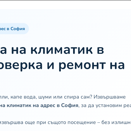
рес в София
а на климатик в
оверка и ремонт на
пли, капе вода, шуми или спира сам? Извършваме
на климатик на адрес в София
, за да установим ре
извършва още при същото посещение – без излишн