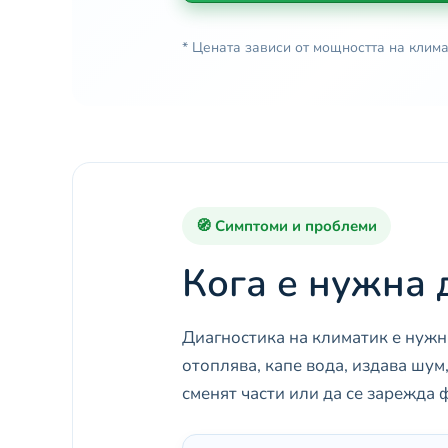
* Цената зависи от мощността на клима
🧭 Симптоми и проблеми
Кога е нужна 
Диагностика на климатик е нужна
отоплява, капе вода, издава шум,
сменят части или да се зарежда 