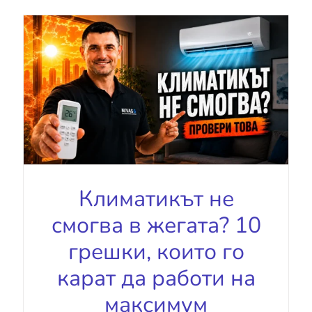
Климатикът не
смогва в жегата? 10
грешки, които го
карат да работи на
максимум