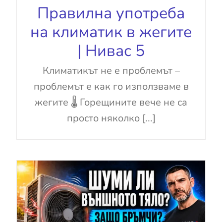
Правилна употреба
на климатик в жегите
| Нивас 5
Климатикът не е проблемът –
проблемът е как го използваме в
жегите 🌡️ Горещините вече не са
просто няколко [...]