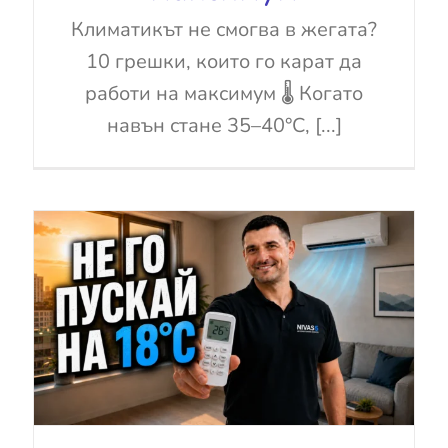
Климатикът не смогва в жегата?
10 грешки, които го карат да
работи на максимум 🌡️ Когато
навън стане 35–40°C, [...]
5