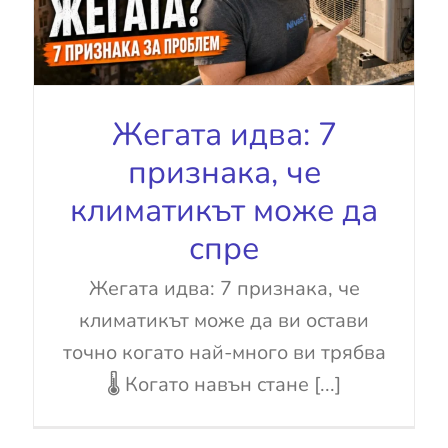
Жегата идва: 7
признака, че
климатикът може да
спре
Жегата идва: 7 признака, че
климатикът може да ви остави
точно когато най-много ви трябва
🌡️ Когато навън стане [...]