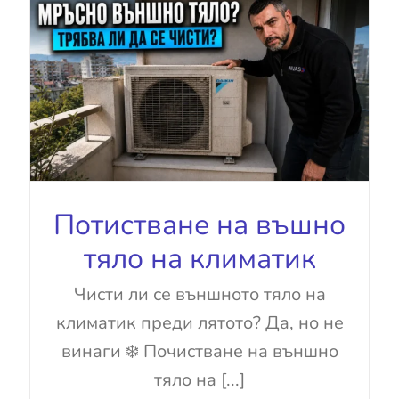
Потистване на въшно
тяло на климатик
Чисти ли се външното тяло на
климатик преди лятото? Да, но не
винаги ❄️ Почистване на външно
тяло на [...]