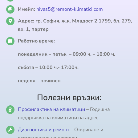
Имейл:
nivas5@remont-klimatici.com
Адрес:
гр. София, ж.к. Младост 2 1799, бл. 279,
вх. 1, партер
Работно време:
понеделник – петък – 09:00 ч. – 18:00 ч.
събота – 10:00 ч.- 17:00ч.
неделя – почивен
Полезни връзки:
Профилактика на климатици
– Годишна
поддръжка на климатици на адрес
Диагностика и ремонт
– Откриване и
отстраняване на повреди