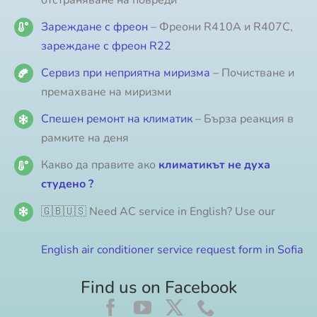
Зареждане с фреон
– Фреони R410A и R407C,
зареждане с фреон R22
Сервиз при неприятна миризма
– Почистване и
премахване на миризми
Спешен ремонт на климатик
– Бърза реакция в
рамките на деня
Какво да правите ако
климатикът не духа
студено ?
🇬🇧🇺🇸 Need AC service in English? Use our
English air conditioner service request form in Sofia
Find us on Facebook