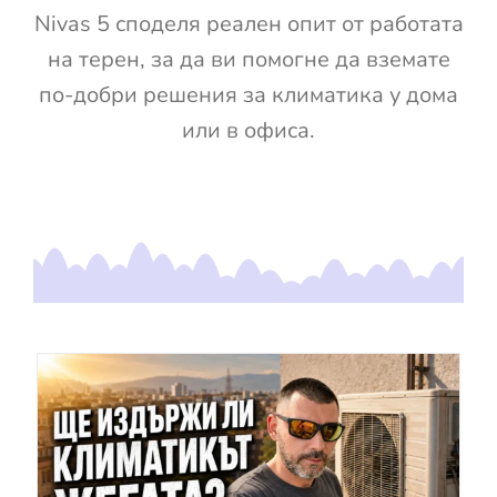
Nivas 5 споделя реален опит от работата
на терен, за да ви помогне да вземате
по-добри решения за климатика у дома
или в офиса.
е