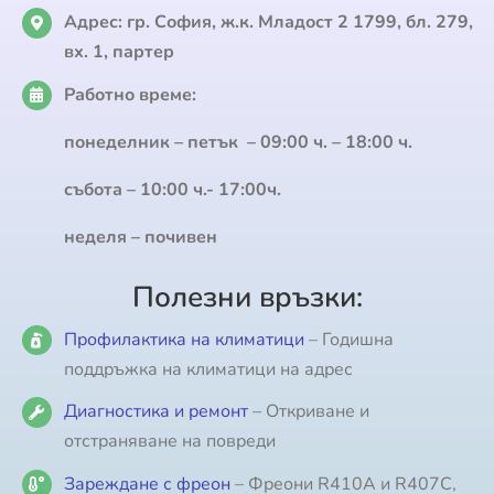
Адрес:
гр. София, ж.к. Младост 2 1799, бл. 279,
вх. 1, партер
Работно време:
понеделник – петък – 09:00 ч. – 18:00 ч.
събота – 10:00 ч.- 17:00ч.
неделя – почивен
Полезни връзки:
Профилактика на климатици
– Годишна
поддръжка на климатици на адрес
Диагностика и ремонт
– Откриване и
отстраняване на повреди
Зареждане с фреон
– Фреони R410A и R407C,