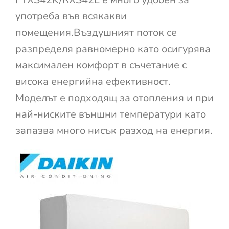
употреба във всякакви
помещения.Въздушният поток се
разпределя равномерно като осигурява
максимален комфорт в съчетание с
висока енергийна ефективност.
Моделът е подходящ за отопления и при
най-ниските външни температури като
запазва много нисък разход на енергия.