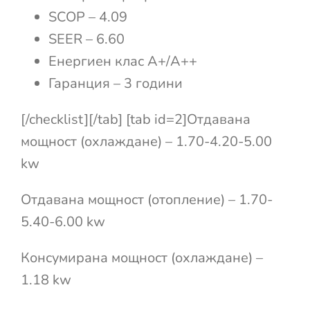
SCOP – 4.09
SEER – 6.60
Енергиен клас А+/А++
Гаранция – 3 години
[/checklist][/tab] [tab id=2]Отдавана
мощност (охлаждане) – 1.70-4.20-5.00
kw
Отдавана мощност (отопление) – 1.70-
5.40-6.00 kw
Консумирана мощност (охлаждане) –
1.18 kw