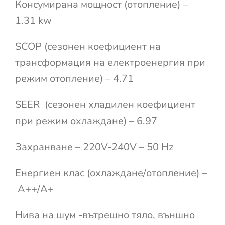
Консумирана мощност (отопление) –
1.31 kw
SCOP (сезонен коефициент на
трансформация на електроенергия при
режим отопление) – 4.71
SEER (сезонен хладилен коефициент
при режим охлаждане) – 6.97
Захранване – 220V-240V – 50 Hz
Енергиен клас (охлаждане/отопление) –
A++/A+
Нива на шум -вътрешно тяло, външно