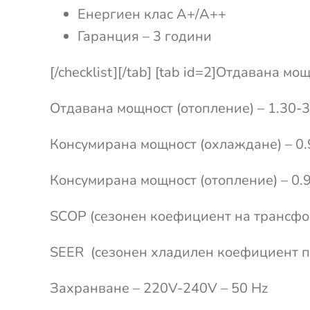
Енергиен клас А+/А++
Гаранция – 3 години
[/checklist][/tab] [tab id=2]Отдавана м
Отдавана мощност (отопление) – 1.30-3
Консумирана мощност (охлаждане) – 0.
Консумирана мощност (отопление) – 0.
SCOP (сезонен коефициент на трансфо
SEER (сезонен хладилен коефициент п
Захранване – 220V-240V – 50 Hz