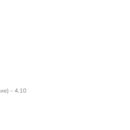
е) – 4.10