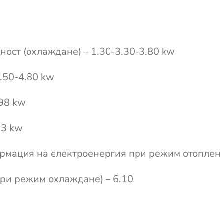
ощност (охлаждане) – 1.30-3.30-3.80 kw
.50-4.80 kw
98 kw
93 kw
рмация на електроенергия при режим отоплени
ри режим охлаждане) – 6.10