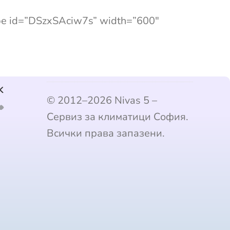
ube id=”DSzxSAciw7s” width=”600″
k
© 2012–2026 Nivas 5 –
Сервиз за климатици София.
Всички права запазени.