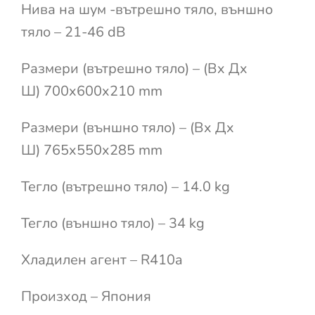
Нива на шум -вътрешно тяло, външно
тяло – 21-46 dB
Размери (вътрешно тяло) – (Вx Дx
Ш) 700x600x210 mm
Размери (външно тяло) – (Вx Дx
Ш) 765x550x285 mm
Тегло (вътрешно тяло) – 14.0 kg
Тегло (външно тяло) – 34 kg
Хладилен агент – R410a
Произход – Япония