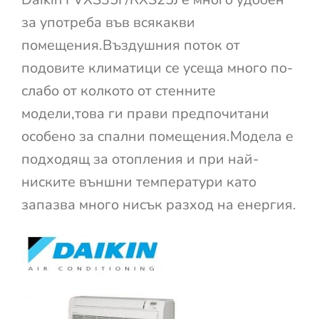
за употреба във всякакви
помещения.Въздушния поток от
подовите климатици се усеща много по-
слабо от колкото от стенните
модели,това ги прави предпочитани
особено за спални помещения.Модела е
подходящ за отопления и при най-
ниските външни температури като
запазва много нисък разход на енергия.