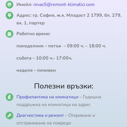
Имейл:
nivas5@remont-klimatici.com
Адрес:
гр. София, ж.к. Младост 2 1799, бл. 279,
вх. 1, партер
Работно време:
понеделник – петък – 09:00 ч. – 18:00 ч.
събота – 10:00 ч.- 17:00ч.
неделя – почивен
Полезни връзки:
Профилактика на климатици
– Годишна
поддръжка на климатици на адрес
Диагностика и ремонт
– Откриване и
отстраняване на повреди