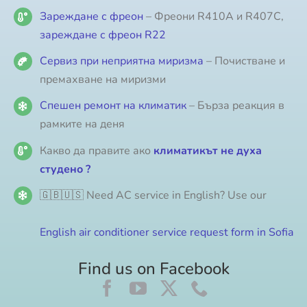
Зареждане с фреон
– Фреони R410A и R407C,
зареждане с фреон R22
Сервиз при неприятна миризма
– Почистване и
премахване на миризми
Спешен ремонт на климатик
– Бърза реакция в
рамките на деня
Какво да правите ако
климатикът не духа
студено ?
🇬🇧🇺🇸 Need AC service in English? Use our
English air conditioner service request form in Sofia
Find us on Facebook