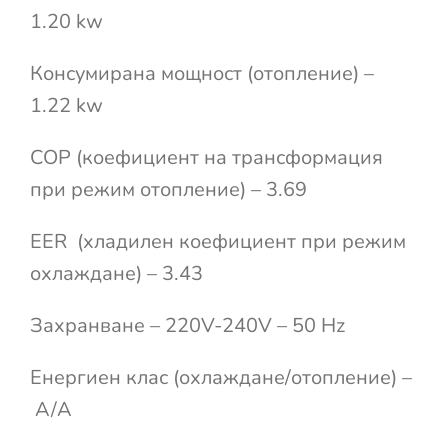
1.20 kw
Консумирана мощност (отопление) –
1.22 kw
COP (коефициент на трансформация
при режим отопление) – 3.69
EER (хладилен коефициент при режим
охлаждане) – 3.43
Захранване – 220V-240V – 50 Hz
Енергиен клас (охлаждане/отопление) –
A/A