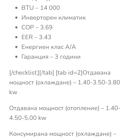
BTU – 14 000
Инверторен климатик
COP – 3.69
EER – 3.43
Енергиен клас А/А
Гаранция – 3 години
[/checklist][/tab] [tab id=2]Отдавана
мощност (охлаждане) – 1.40-3.50-3.80
kw
Отдавана мощност (отопление) – 1.40-
4.50-5.00 kw
Консумирана мощност (охлаждане) –