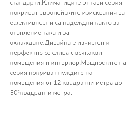
стандарти.Климатиците от тази серия
покриват европейските изисквания за
ефективност и са надеждни както за
отопление така и за
охлаждане.Дизайна е изчистен и
перфектно се слива с всякакви
помещения и интериор.Мощностите на
серия покриват нуждите на
помещения от 12 квадратни метра до
50²квадратни метра.