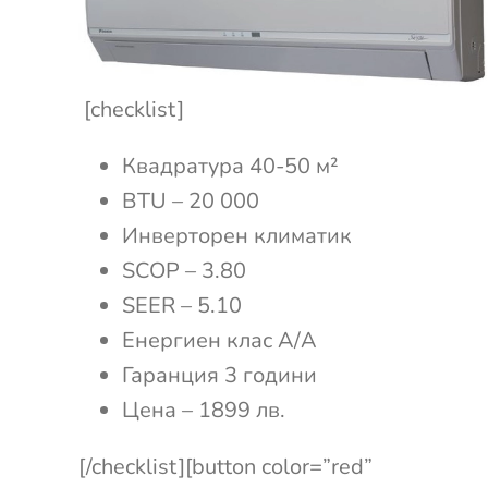
[checklist]
Квадратура 40-50 м²
BTU – 20 000
Инверторен климатик
SCOP – 3.80
SEER – 5.10
Енергиен клас А/A
Гаранция 3 години
Цена – 1899 лв.
[/checklist][button color=”red”