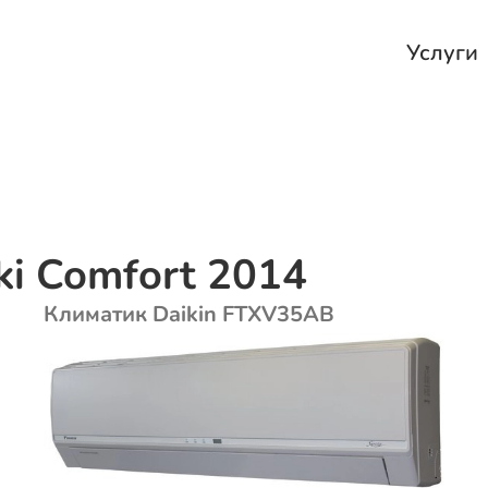
Услуги
ki Comfort 2014
Климатик Daikin FTXV35AB