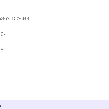
%86%D0%B8-
8-
8-
k