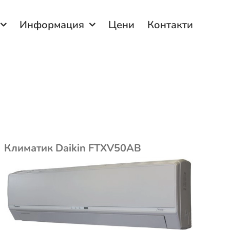
Информация
Цени
Контакти
Климатик Daikin FTXV50AB