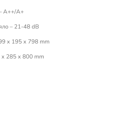
– A++/A+
яло – 21-48 dB
99 x 195 x 798 mm
0 x 285 x 800 mm