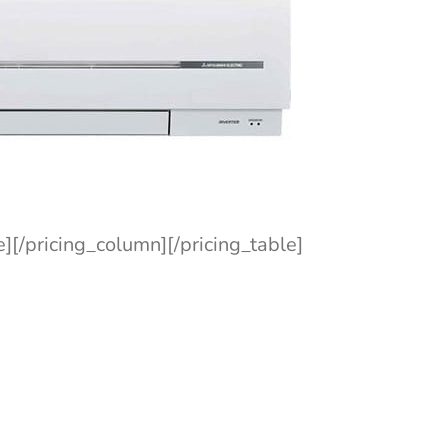
][/pricing_column][/pricing_table]