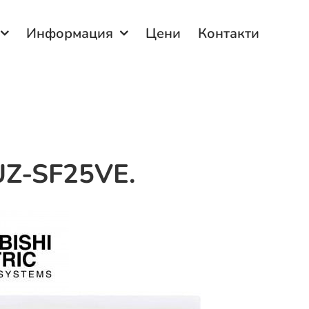
Информация
Цени
Контакти
UZ-SF25VE.