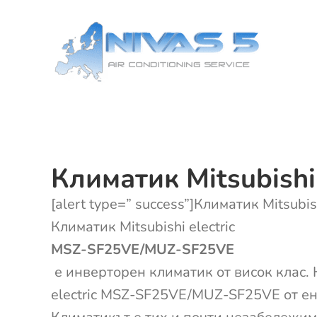
Skip
to
content
Климатик Mitsubish
[alert type=” success”]Климатик Mitsubis
Климатик Mitsubishi electric
MSZ-SF25VE/MUZ-SF25VE
е инверторен климатик от висок клас. 
electric MSZ-SF25VE/MUZ-SF25VE от ен