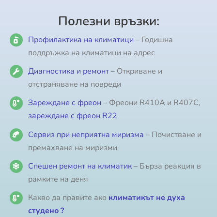
Полезни връзки:
Профилактика на климатици
– Годишна
поддръжка на климатици на адрес
Диагностика и ремонт
– Откриване и
отстраняване на повреди
Зареждане с фреон
– Фреони R410A и R407C,
зареждане с фреон R22
Сервиз при неприятна миризма
– Почистване и
премахване на миризми
Спешен ремонт на климатик
– Бърза реакция в
рамките на деня
Какво да правите ако
климатикът не духа
студено ?