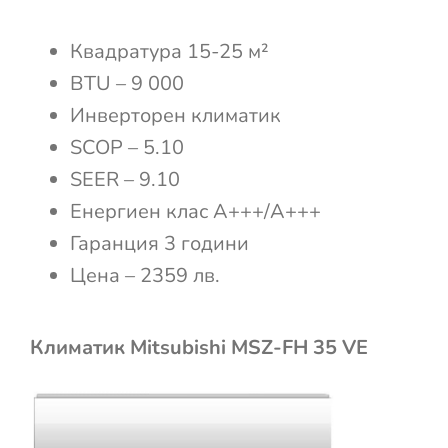
Квадратура 15-25 м²
BTU – 9 000
Инверторен климатик
SCOP – 5.10
SEER – 9.10
Енергиен клас А+++/А+++
Гаранция 3 години
Цена – 2359 лв.
Климатик Mitsubishi MSZ-FH 35 VE