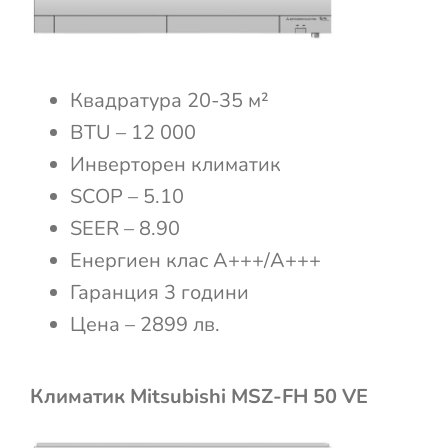
Квадратура 20-35 м²
BTU – 12 000
Инверторен климатик
SCOP – 5.10
SEER – 8.90
Енергиен клас А+++/А+++
Гаранция 3 години
Цена – 2899 лв.
Климатик Mitsubishi MSZ-FH 50 VE