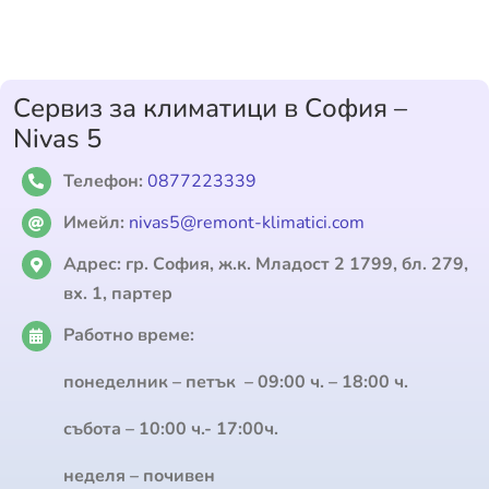
Сервиз за климатици в София –
Nivas 5
Телефон:
0877223339
Имейл:
nivas5@remont-klimatici.com
Адрес:
гр. София, ж.к. Младост 2 1799, бл. 279,
вх. 1, партер
Работно време:
понеделник – петък – 09:00 ч. – 18:00 ч.
събота – 10:00 ч.- 17:00ч.
неделя – почивен