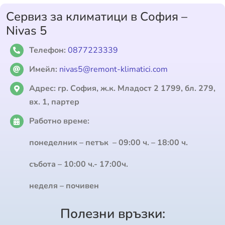
Сервиз за климатици в София –
Nivas 5
Телефон:
0877223339
Имейл:
nivas5@remont-klimatici.com
Адрес:
гр. София, ж.к. Младост 2 1799, бл. 279,
вх. 1, партер
Работно време:
понеделник – петък – 09:00 ч. – 18:00 ч.
събота – 10:00 ч.- 17:00ч.
неделя – почивен
Полезни връзки: