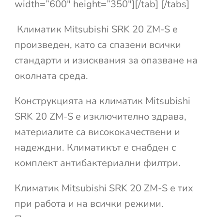
width=”600″ height=”350″][/tab] [/tabs]
Климатик Mitsubishi SRK 20 ZM-S е
произведен, като са спазени всички
стандарти и изисквания за опазване на
околната среда.
Конструкцията на климатик Mitsubishi
SRK 20 ZM-S е изключително здрава,
материалите са висококачествени и
надеждни. Климатикът е снабден с
комплект антибактериални филтри.
Климатик Mitsubishi SRK 20 ZM-S е тих
при работа и на всички режими.