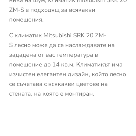
нива на шум, климатик Mitsubishi SRK 20
ZM-S е подходящ за всякакви
помещения.
С климатик Mitsubishi SRK 20 ZM-
S лесно може да се наслаждавате на
зададена от вас температура в
помещение до 14 кв.м. Климатикът има
изчистен елегантен дизайн, който лесно
се съчетава с всякакви цветове на
стената, на която е монтиран.