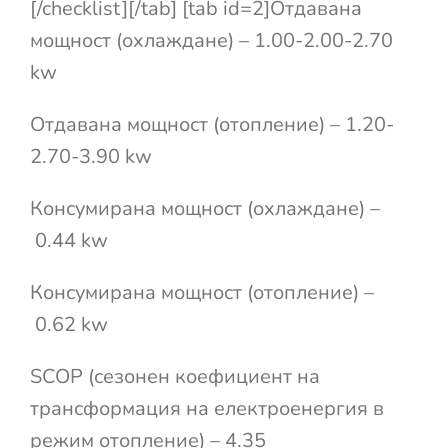
[/checklist][/tab] [tab id=2]Отдавана
мощност (охлаждане) – 1.00-2.00-2.70
kw
Отдавана мощност (отопление) – 1.20-
2.70-3.90 kw
Консумирана мощност (охлаждане) –
0.44 kw
Консумирана мощност (отопление) –
0.62 kw
SCOP (сезонен коефициент на
трансформация на електроенергия в
режим отопление) – 4.35