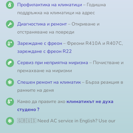
Профилактика на климатици
– Годишна
поддръжка на климатици на адрес
Диагностика и ремонт
– Откриване и
отстраняване на повреди
Зареждане с фреон
– Фреони R410A и R407C,
зареждане с фреон R22
Сервиз при неприятна миризма
– Почистване и
премахване на миризми
Спешен ремонт на климатик
– Бърза реакция в
рамките на деня
Какво да правите ако
климатикът не духа
студено ?
🇬🇧🇺🇸 Need AC service in English? Use our