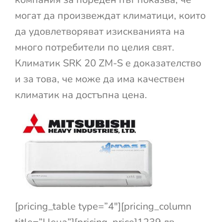
могат да произвеждат климатици, които
да удовлетворяват изискванията на
много потребители по целия свят.
Климатик SRK 20 ZM-S е доказателство
и за това, че може да има качествен
климатик на достъпна цена.
[pricing_table type=”4″][pricing_column