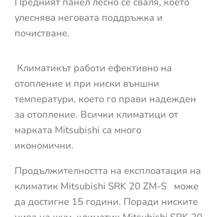
Предният панел лесно се сваля, което
улеснява неговата поддръжка и
почистване.
Климатикът работи ефективно на
отопление и при ниски външни
температури, което го прави надежден
за отопление. Всички климатици от
марката Mitsubishi са много
икономични.
Продължителността на експлоатация на
климатик Mitsubishi SRK 20 ZM-S може
да достигне 15 години. Поради ниските