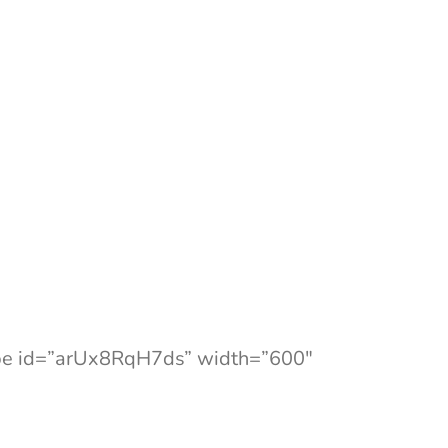
ube id=”arUx8RqH7ds” width=”600″