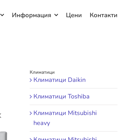
Информация
Цени
Контакти
Климатици
Климатици Daikin
Климатици Toshiba
Климатици Mitsubishi
K
heavy
Климатици Mitsubishi