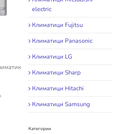
electric
Климатици Fujitsu
Климатици Panasonic
²
Климатици LG
лиматик
Климатици Sharp
Климатици Hitachi
+
Климатици Samsung
Категории