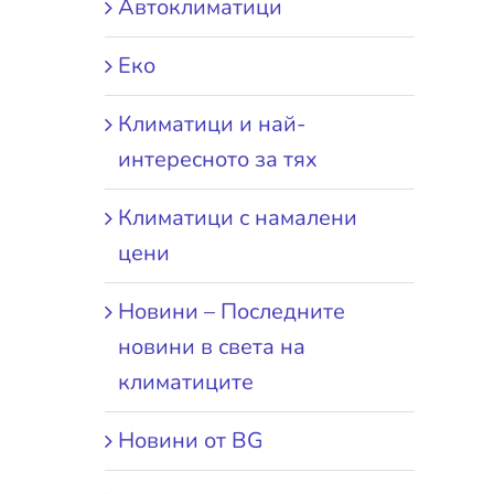
Автоклиматици
Еко
Климатици и най-
интересното за тях
Климатици с намалени
цени
Новини – Последните
новини в света на
климатиците
Новини от BG