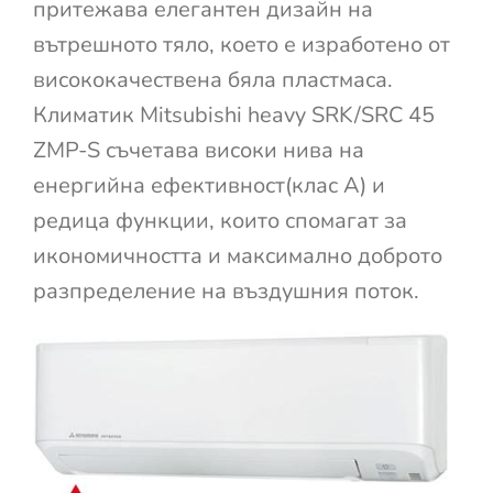
притежава елегантен дизайн на
вътрешното тяло, което е изработено от
висококачествена бяла пластмаса.
Климатик Mitsubishi heavy SRK/SRC 45
ZMP-S съчетава високи нива на
енергийна ефективност(клас А) и
редица функции, които спомагат за
икономичността и максимално доброто
разпределение на въздушния поток.