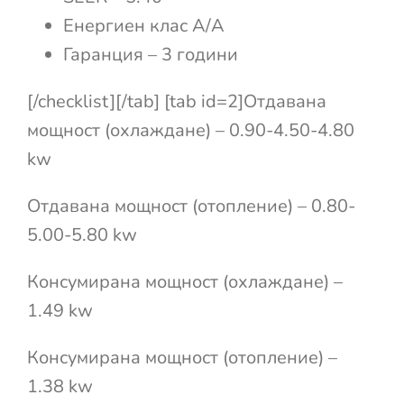
Енергиен клас А/А
Гаранция – 3 години
[/checklist][/tab] [tab id=2]Отдавана
мощност (охлаждане) – 0.90-4.50-4.80
kw
Отдавана мощност (отопление) – 0.80-
5.00-5.80 kw
Консумирана мощност (охлаждане) –
1.49 kw
Консумирана мощност (отопление) –
1.38 kw