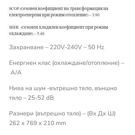
SCOP (сезонен коефициент на трансформация на
електроенергия при режим отопление) – 3.90
SEER (сезонен хладилен коефициент при режим
охлаждане) – 5.40
Захранване – 220V-240V – 50 Hz
Енергиен клас (охлаждане/отопление) –
A/A
Нива на шум -вътрешно тяло, външно
тяло – 25-52 dB
Размери (вътрешно тяло) – (Вx Дx Ш)
262 x 769 x 210 mm