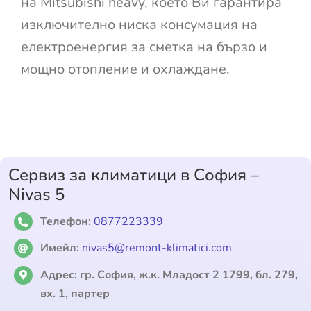
на Mitsubishi heavy, което Ви гарантира
изключително ниска консумация на
електроенергия за сметка на бързо и
мощно отопление и охлаждане.
Сервиз за климатици в София –
Nivas 5
Телефон:
0877223339
Имейл:
nivas5@remont-klimatici.com
Адрес:
гр. София, ж.к. Младост 2 1799, бл. 279,
вх. 1, партер