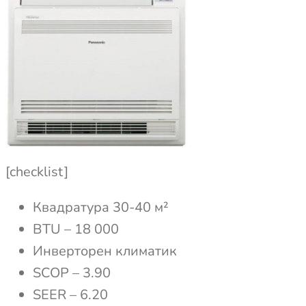
[checklist]
Квадратура 30-40 м²
BTU – 18 000
Инверторен климатик
SCOP – 3.90
SEER – 6.20