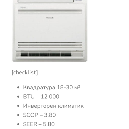
[checklist]
Квадратура 18-30 м²
BTU – 12 000
Инверторен климатик
SCOP – 3.80
SEER – 5.80