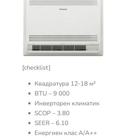
[checklist]
Квадратура 12-18 м²
BTU – 9 000
Инверторен климатик
SCOP – 3.80
SEER – 6.10
Енергиен клас А/А++