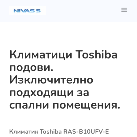
Skip
to
content
Климатици Toshiba
подови.
Изключително
подходящи за
спални помещения.
Климатик Toshiba RAS-B10UFV-E