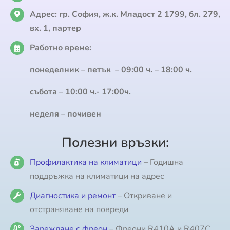
Адрес:
гр. София, ж.к. Младост 2 1799, бл. 279,
вх. 1, партер
Работно време:
понеделник – петък – 09:00 ч. – 18:00 ч.
събота – 10:00 ч.- 17:00ч.
неделя – почивен
Полезни връзки:
Профилактика на климатици
– Годишна
поддръжка на климатици на адрес
Диагностика и ремонт
– Откриване и
отстраняване на повреди
Зареждане с фреон
– Фреони R410A и R407C,