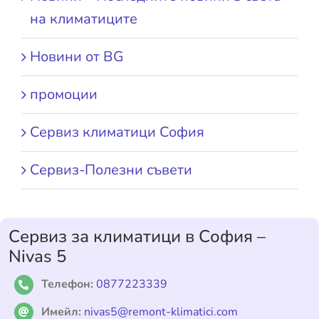
на климатиците
Новини от BG
промоции
Сервиз климатици София
Сервиз-Полезни съвети
Сервиз за климатици в София –
Nivas 5
Телефон:
0877223339
Имейл:
nivas5@remont-klimatici.com