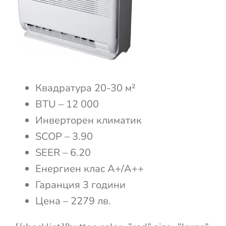
Квадратура 20-30 м²
BTU – 12 000
Инверторен климатик
SCOP – 3.90
SEER – 6.20
Енергиен клас А+/А++
Гаранция 3 години
Цена – 2279 лв.