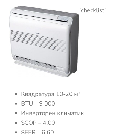
[checklist]
Квадратура 10-20 м²
BTU – 9 000
Инверторен климатик
SCOP – 4.00
SEER – 6.60