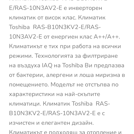
E/RAS-10N3AV2-E е инверторен
климатик от висок клас. Климатик
Toshiba RAS-B10N3KV2-E/RAS-
10N3AV2-E от енергиен клас A++/A++.
Климатикът е тих при работа на всички
режими. Технологията за филтриране
на въздуха IAQ на Toshiba Ви предпазва
от бактерии, алергени и лоша миризма в
помещението. Моделът не отстъпва по
характеристики на най-скъпите
климатици. Климатик Toshiba RAS-
B10N3KV2-E/RAS-10N3AV2-E е с
изчистен и елегантен дизайн.
Климатикът е подходящ за отопление и