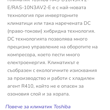
E/RAS-10N3AV2-E е с най-новата
технология при инверторните
климатици или така наречената DC
(право-токови) хибридна технология.
DC технологията позволява много
прецизно управление на оборотите на
компресора, което пести много
електроенергия. Климатикът е
съобразен с екологичните изисквания
за производство и работи с хладилен
агент R410, който не е опасен за
озоновия слой и за хората.
Повече за климатик Toshiba