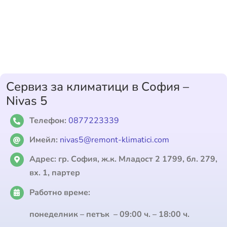
Сервиз за климатици в София –
Nivas 5
Телефон:
0877223339
Имейл:
nivas5@remont-klimatici.com
Адрес:
гр. София, ж.к. Младост 2 1799, бл. 279,
вх. 1, партер
Работно време:
понеделник – петък – 09:00 ч. – 18:00 ч.