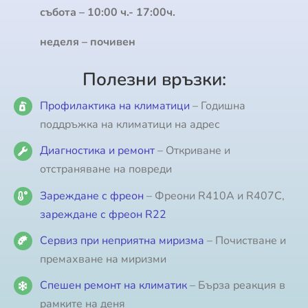
събота – 10:00 ч.- 17:00ч.
неделя – почивен
Полезни връзки:
Профилактика на климатици
– Годишна
поддръжка на климатици на адрес
Диагностика и ремонт
– Откриване и
отстраняване на повреди
Зареждане с фреон
– Фреони R410A и R407C,
зареждане с фреон R22
Сервиз при неприятна миризма
– Почистване и
премахване на миризми
Спешен ремонт на климатик
– Бърза реакция в
рамките на деня