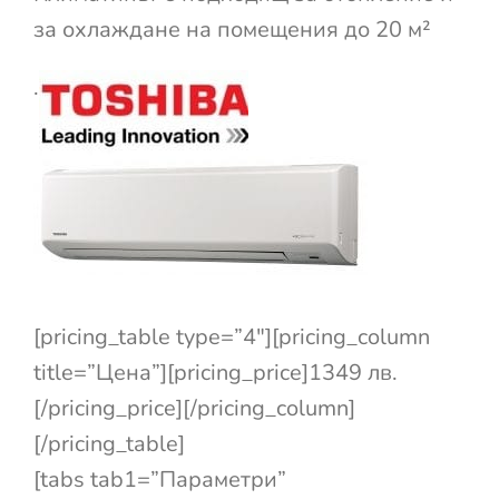
за охлаждане на помещения до 20 м²
.
[pricing_table type=”4″][pricing_column
title=”Цена”][pricing_price]1349 лв.
[/pricing_price][/pricing_column]
[/pricing_table]
[tabs tab1=”Параметри”