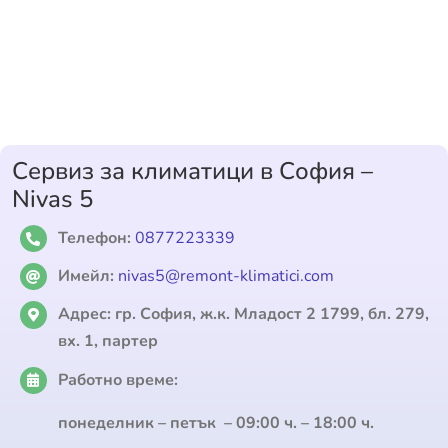
Сервиз за климатици в София –
Nivas 5
Телефон:
0877223339
Имейл:
nivas5@remont-klimatici.com
Адрес:
гр. София, ж.к. Младост 2 1799, бл. 279,
вх. 1, партер
Работно време:
понеделник – петък – 09:00 ч. – 18:00 ч.