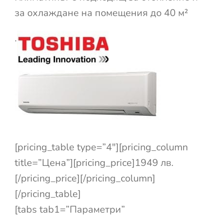
за охлаждане на помещения до 40 м²
.
[pricing_table type=”4″][pricing_column
title=”Цена”][pricing_price]1949 лв.
[/pricing_price][/pricing_column]
[/pricing_table]
[tabs tab1=”Параметри”