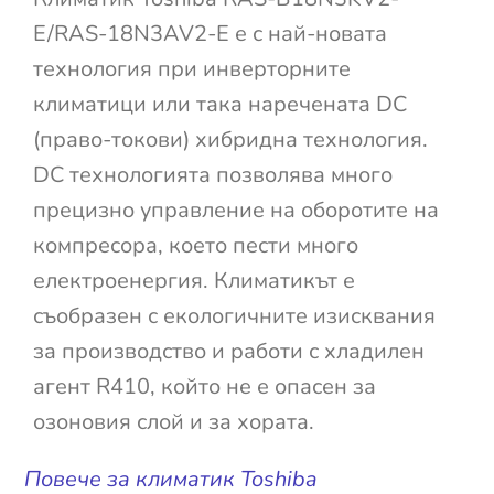
E/RAS-18N3AV2-E е с най-новата
технология при инверторните
климатици или така наречената DC
(право-токови) хибридна технология.
DC технологията позволява много
прецизно управление на оборотите на
компресора, което пести много
електроенергия. Климатикът е
съобразен с екологичните изисквания
за производство и работи с хладилен
агент R410, който не е опасен за
озоновия слой и за хората.
Повече за климатик Toshiba