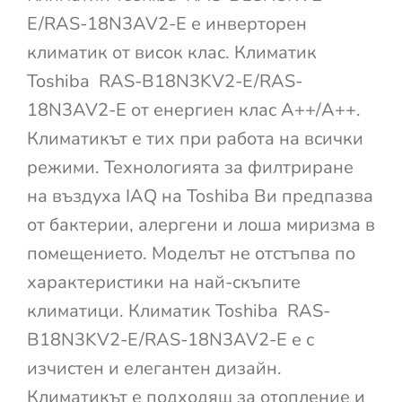
E/RAS-18N3AV2-E е инверторен
климатик от висок клас. Климатик
Toshiba RAS-B18N3KV2-E/RAS-
18N3AV2-E от енергиен клас A++/A++.
Климатикът е тих при работа на всички
режими. Технологията за филтриране
на въздуха IAQ на Toshiba Ви предпазва
от бактерии, алергени и лоша миризма в
помещението. Моделът не отстъпва по
характеристики на най-скъпите
климатици. Климатик Toshiba RAS-
B18N3KV2-E/RAS-18N3AV2-E е с
изчистен и елегантен дизайн.
Климатикът е подходящ за отопление и