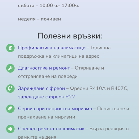
събота – 10:00 ч.- 17:00ч.
неделя – почивен
Полезни връзки:
Профилактика на климатици
– Годишна
поддръжка на климатици на адрес
Диагностика и ремонт
– Откриване и
отстраняване на повреди
Зареждане с фреон
– Фреони R410A и R407C,
зареждане с фреон R22
Сервиз при неприятна миризма
– Почистване и
премахване на миризми
Спешен ремонт на климатик
– Бърза реакция в
рамките на деня