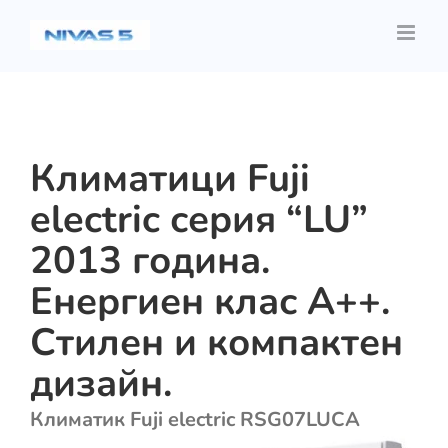
Skip
to
content
Климатици Fuji
electric серия “LU”
2013 година.
Енергиен клас А++.
Стилен и компактен
дизайн.
Климатик Fuji electric RSG07LUCA