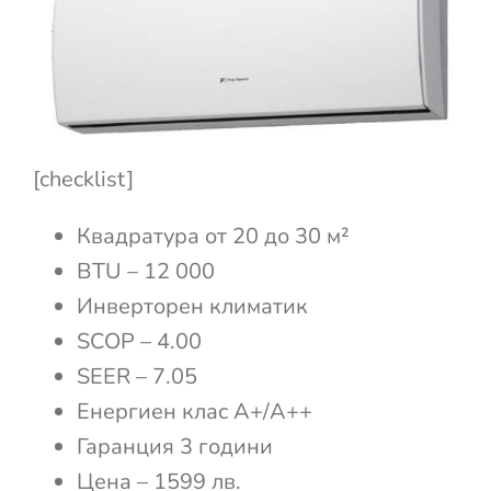
[checklist]
Квадратура от 20 до 30 м²
BTU – 12 000
Инверторен климатик
SCOP – 4.00
SEER – 7.05
Енергиен клас А+/А++
Гаранция 3 години
Цена – 1599 лв.