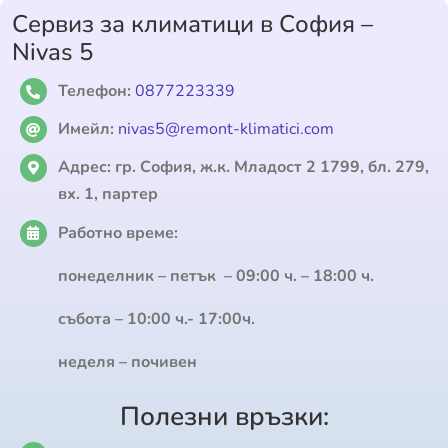
Сервиз за климатици в София –
Nivas 5
Телефон:
0877223339
Имейл:
nivas5@remont-klimatici.com
Адрес:
гр. София, ж.к. Младост 2 1799, бл. 279,
вх. 1, партер
Работно време:
понеделник – петък – 09:00 ч. – 18:00 ч.
събота – 10:00 ч.- 17:00ч.
неделя – почивен
Полезни връзки: