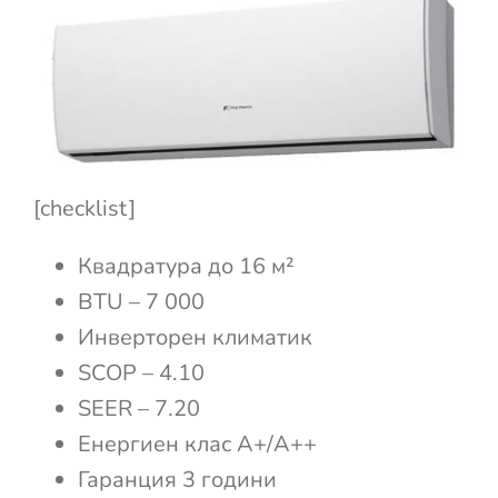
[checklist]
Квадратура до 16 м²
BTU – 7 000
Инверторен климатик
SCOP – 4.10
SEER – 7.20
Енергиен клас А+/А++
Гаранция 3 години