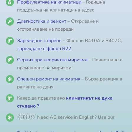
Профилактика на климатици
– Годишна
поддръжка на климатици на адрес
Диагностика и ремонт
– Откриване и
отстраняване на повреди
Зареждане с фреон
– Фреони R410A и R407C,
зареждане с фреон R22
Сервиз при неприятна миризма
– Почистване и
премахване на миризми
Спешен ремонт на климатик
– Бърза реакция в
рамките на деня
Какво да правите ако
климатикът не духа
студено ?
🇬🇧🇺🇸 Need AC service in English? Use our