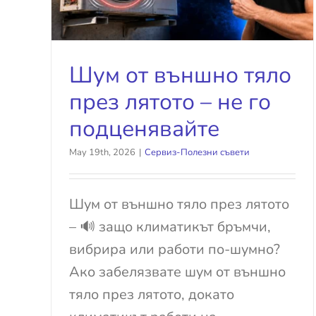
Шум от външно тяло
през лятото – не го
подценявайте
May 19th, 2026
|
Сервиз-Полезни съвети
Шум от външно тяло през лятото
– 🔊 защо климатикът бръмчи,
вибрира или работи по-шумно?
Ако забелязвате шум от външно
тяло през лятото, докато