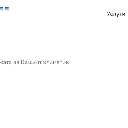
Услуги
ижата за Вашият климатик