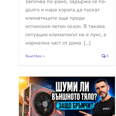
започва по-рано, задържа се по-
дълго и кара хората да пускат
климатиците още преди
истинския летен сезон. В такава
ситуация климатикът не е лукс, а
нормална част от дома. [...]
Read More
0
рез