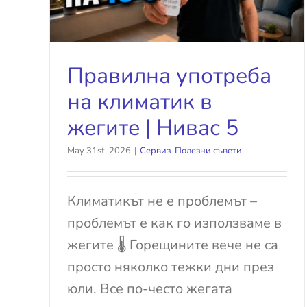
Правилна употреба
на климатик в
жегите | Нивас 5
May 31st, 2026
|
Сервиз-Полезни съвети
Климатикът не е проблемът –
проблемът е как го използваме в
жегите 🌡️ Горещините вече не са
просто няколко тежки дни през
юли. Все по-често жегата