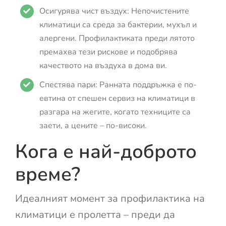
Осигурява чист въздух: Непочистените
климатици са среда за бактерии, мухъл и
алергени. Профилактиката преди лятото
премахва тези рискове и подобрява
качеството на въздуха в дома ви.
Спестява пари: Ранната поддръжка е по-
евтина от спешен сервиз на климатици в
разгара на жегите, когато техниците са
заети, а цените – по-високи.
Кога е най-доброто
време?
Идеалният момент за профилактика на
климатици е пролетта – преди да