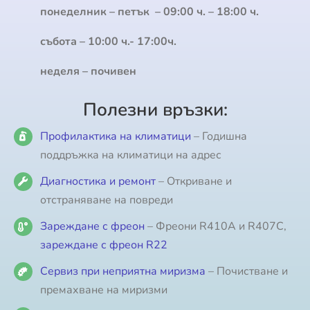
понеделник – петък – 09:00 ч. – 18:00 ч.
събота – 10:00 ч.- 17:00ч.
неделя – почивен
Полезни връзки:
Профилактика на климатици
– Годишна
поддръжка на климатици на адрес
Диагностика и ремонт
– Откриване и
отстраняване на повреди
Зареждане с фреон
– Фреони R410A и R407C,
зареждане с фреон R22
Сервиз при неприятна миризма
– Почистване и
премахване на миризми