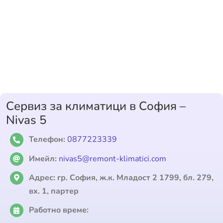
Сервиз за климатици в София –
Nivas 5
Телефон:
0877223339
Имейл:
nivas5@remont-klimatici.com
Адрес:
гр. София, ж.к. Младост 2 1799, бл. 279,
вх. 1, партер
Работно време: