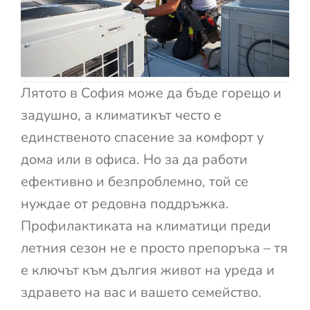
Лятото в София може да бъде горещо и
задушно, а климатикът често е
единственото спасение за комфорт у
дома или в офиса. Но за да работи
ефективно и безпроблемно, той се
нуждае от редовна поддръжка.
Профилактиката на климатици преди
летния сезон не е просто препоръка – тя
е ключът към дългия живот на уреда и
здравето на вас и вашето семейство.