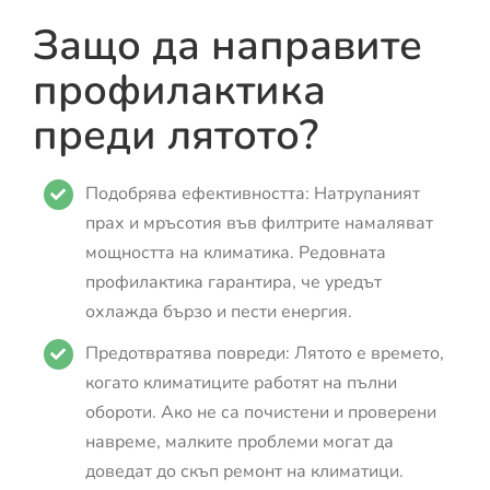
Защо да направите
профилактика
преди лятото?
Подобрява ефективността: Натрупаният
прах и мръсотия във филтрите намаляват
мощността на климатика. Редовната
профилактика гарантира, че уредът
охлажда бързо и пести енергия.
Предотвратява повреди: Лятото е времето,
когато климатиците работят на пълни
обороти. Ако не са почистени и проверени
навреме, малките проблеми могат да
доведат до скъп ремонт на климатици.