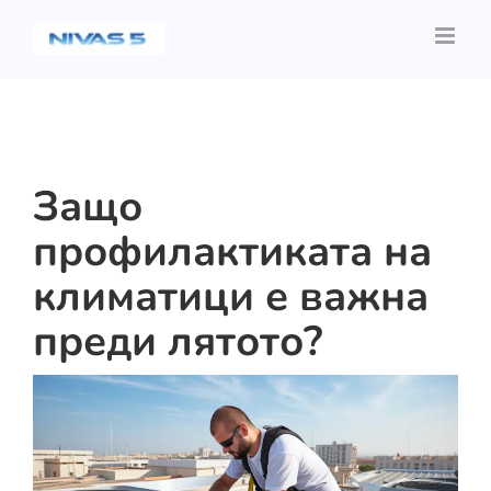
Skip
to
content
Защо
профилактиката на
климатици е важна
преди лятото?