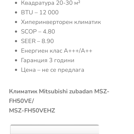
Квадратура 20-30 м²
BTU – 12 000
Хиперинверторен климатик
SCOP – 4.80
SEER – 8.90
Енергиен клас А+++/А++
Гаранция 3 години
Цена – не се предлага
Климатик Mitsubishi zubadan MSZ-
FH50VE/
MSZ-FH50VEHZ