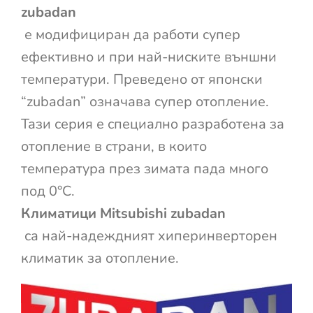
zubadan
е модифициран да работи супер
ефективно и при най-ниските външни
температури. Преведено от японски
“zubadan” означава супер отопление.
Тази серия е специалнo разработена за
отопление в страни, в които
температура през зимата пада много
под 0°C.
Климатици Mitsubishi zubadan
са най-надеждният хиперинверторен
климатик за отопление.