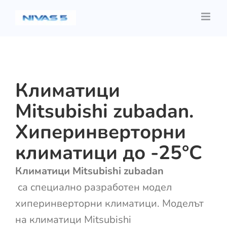
Skip
to
content
Климатици
Mitsubishi zubadan.
Хиперинверторни
климатици до -25°C
Климатици Mitsubishi zubadan
са специално разработен модел
хиперинверторни климатици. Моделът
на климатици Mitsubishi