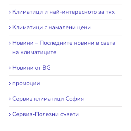
Климатици и най-интересното за тях
Климатици с намалени цени
Новини – Последните новини в света
на климатиците
Новини от BG
промоции
Сервиз климатици София
Сервиз-Полезни съвети