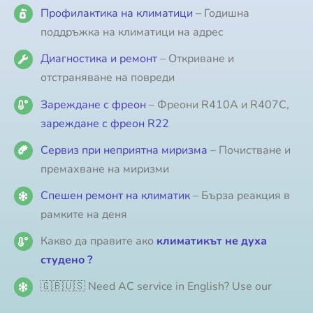
Профилактика на климатици
– Годишна
поддръжка на климатици на адрес
Диагностика и ремонт
– Откриване и
отстраняване на повреди
Зареждане с фреон
– Фреони R410A и R407C,
зареждане с фреон R22
Сервиз при неприятна миризма
– Почистване и
премахване на миризми
Спешен ремонт на климатик
– Бърза реакция в
рамките на деня
Какво да правите ако
климатикът не духа
студено ?
🇬🇧🇺🇸 Need AC service in English? Use our