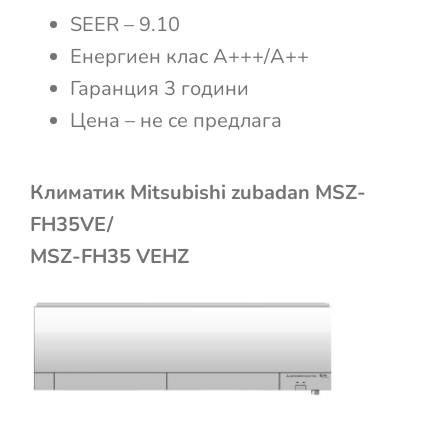
SEER – 9.10
Енергиен клас А+++/А++
Гаранция 3 години
Цена – не се предлага
Климатик Mitsubishi zubadan MSZ-
FH35VE/
MSZ-FH35 VEHZ