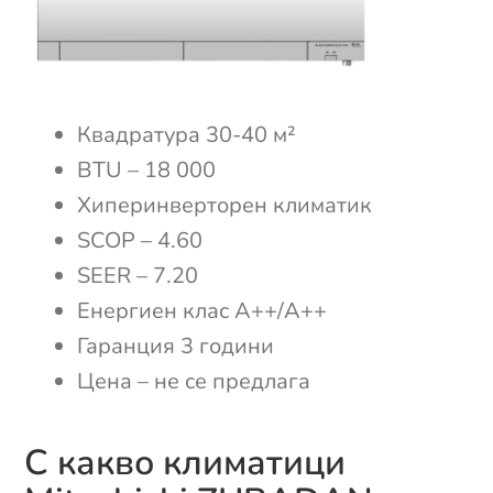
Квадратура 30-40 м²
BTU – 18 000
Хиперинверторен климатик
SCOP – 4.60
SEER – 7.20
Енергиен клас А++/А++
Гаранция 3 години
Цена – не се предлага
С какво климатици