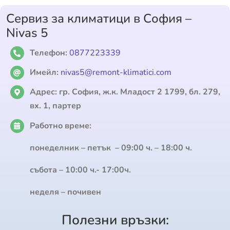
Сервиз за климатици в София –
Nivas 5
Телефон:
0877223339
Имейл:
nivas5@remont-klimatici.com
Адрес:
гр. София, ж.к. Младост 2 1799, бл. 279,
вх. 1, партер
Работно време:
понеделник – петък – 09:00 ч. – 18:00 ч.
събота – 10:00 ч.- 17:00ч.
неделя – почивен
Полезни връзки: