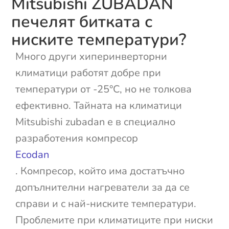
Mitsubishi ZUBADAN
печелят битката с
ниските температури?
Много други хиперинверторни
климатици работят добре при
температури от -25°C, но не толкова
ефективно. Тайната на климатици
Mitsubishi zubadan е в специално
разработения компресор
Ecodan
. Компресор, който има достатъчно
допълнителни нагреватели за да се
справи и с най-ниските температури.
Проблемите при климатиците при ниски