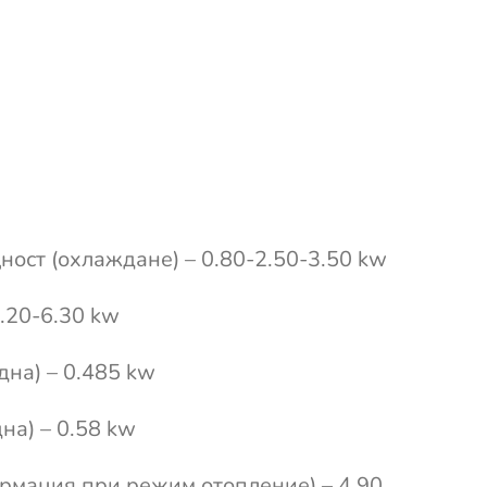
ощност (охлаждане) – 0.80-2.50-3.50 kw
.20-6.30 kw
на) – 0.485 kw
на) – 0.58 kw
рмация при режим отопление) – 4.90