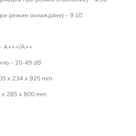
ри режим охлаждане) – 9.10
 – A+++/A++
яло – 20-49 dB
05 x 234 x 925 mm
0 x 285 x 800 mm