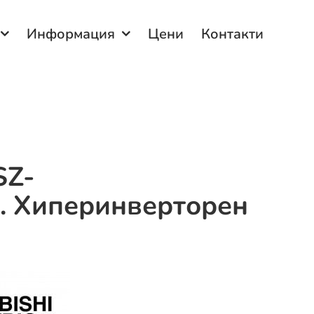
Информация
Цени
Контакти
SZ-
. Хиперинверторен