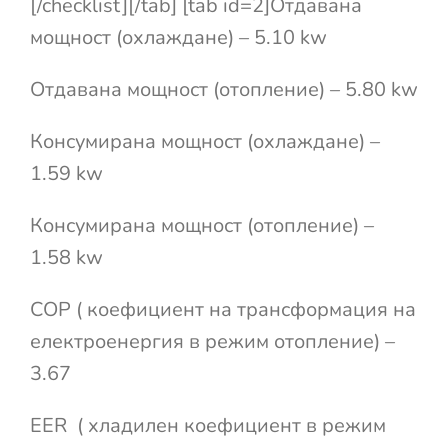
[/checklist][/tab] [tab id=2]Отдавана
мощност (охлаждане) – 5.10 kw
Отдавана мощност (отопление) – 5.80 kw
Консумирана мощност (охлаждане) –
1.59 kw
Консумирана мощност (отопление) –
1.58 kw
COP ( коефициент на трансформация на
електроенергия в режим отопление) –
3.67
EER ( хладилен коефициент в режим