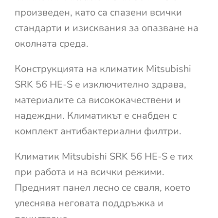
произведен, като са спазени всички
стандарти и изисквания за опазване на
околната среда.
Конструкцията на климатик Mitsubishi
SRK 56 HE-S е изключително здрава,
материалите са висококачествени и
надеждни. Климатикът е снабден с
комплект антибактериални филтри.
Климатик Mitsubishi SRK 56 HE-S е тих
при работа и на всички режими.
Предният панел лесно се сваля, което
улеснява неговата поддръжка и