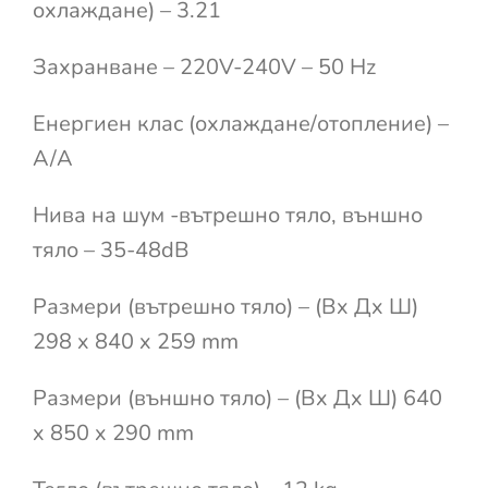
охлаждане) – 3.21
Захранване – 220V-240V – 50 Hz
Енергиен клас (охлаждане/отопление) –
A/A
Нива на шум -вътрешно тяло, външно
тяло – 35-48dB
Размери (вътрешно тяло) – (Вx Дx Ш)
298 x 840 x 259 mm
Размери (външно тяло) – (Вx Дx Ш) 640
x 850 x 290 mm