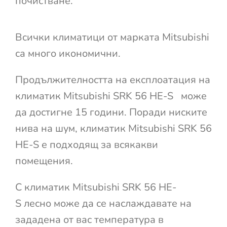
почистване.
Всички климатици от марката Mitsubishi
са много икономични.
Продължителността на експлоатация на
климатик Mitsubishi SRK 56 HE-S може
да достигне 15 години. Поради ниските
нива на шум, климатик Mitsubishi SRK 56
HE-S е подходящ за всякакви
помещения.
С климатик Mitsubishi SRK 56 HE-
S лесно може да се наслаждавате на
зададена от вас температура в