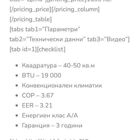
[/pricing_price][/pricing_column]
[/pricing_table]
[tabs tab1=”Параметри”
tab2=”Технически данни” tab3=”Видео”]
[tab id=1][checklist]
Квадратура – 40-50 кв.м
BTU – 19 000
Конвенционален климатик
COP – 3.67
EER – 3.21
Енергиен клас A/A
Гаранция – 3 години