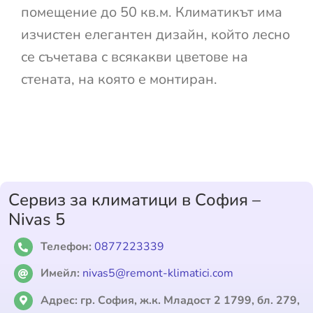
помещение до 50 кв.м. Климатикът има
изчистен елегантен дизайн, който лесно
се съчетава с всякакви цветове на
стената, на която е монтиран.
Сервиз за климатици в София –
Nivas 5
Телефон:
0877223339
Имейл:
nivas5@remont-klimatici.com
Адрес:
гр. София, ж.к. Младост 2 1799, бл. 279,