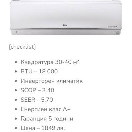
[checklist]
Квадратура 30-40 м²
BTU – 18 000
Инверторен климатик
SCOP – 3.40
SEER – 5.70
Енергиен клас А+
Гаранция 5 години
Цена – 1849 лв.