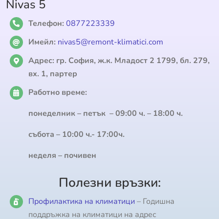
Nivas 5
Телефон:
0877223339
Имейл:
nivas5@remont-klimatici.com
Адрес:
гр. София, ж.к. Младост 2 1799, бл. 279,
вх. 1, партер
Работно време:
понеделник – петък – 09:00 ч. – 18:00 ч.
събота – 10:00 ч.- 17:00ч.
неделя – почивен
Полезни връзки:
Профилактика на климатици
– Годишна
поддръжка на климатици на адрес