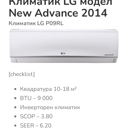
Климатик LG модел
New Advance 2014
Климатик LG P09RL
[checklist]
Квадратура 10-18 м²
BTU – 9 000
Инверторен климатик
SCOP – 3.80
SEER – 6.20