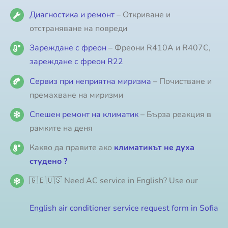
Диагностика и ремонт
– Откриване и
отстраняване на повреди
Зареждане с фреон
– Фреони R410A и R407C,
зареждане с фреон R22
Сервиз при неприятна миризма
– Почистване и
премахване на миризми
Спешен ремонт на климатик
– Бърза реакция в
рамките на деня
Какво да правите ако
климатикът не духа
студено ?
🇬🇧🇺🇸 Need AC service in English? Use our
English air conditioner service request form in Sofia