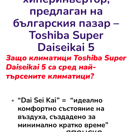
предлаган на
българския пазар –
Toshiba Super
Daiseikai 5
Защо климатици Toshiba Super
Daiseikai 5 са сред най-
търсените климатици?
“Dai Sei Kai” = “идеално
комфортно състояние на
въздуха, създадено за
минимално кратко време”