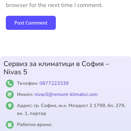
browser for the next time I comment.
Сервиз за климатици в София –
Nivas 5
Телефон:
0877223339
Имейл:
nivas5@remont-klimatici.com
Адрес:
гр. София, ж.к. Младост 2 1799, бл. 279,
вх. 1, партер
Работно време: