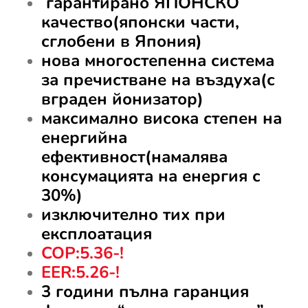
гарантирано ЯПОНСКО
качество(японски части,
сглобени в Япония)
нова многостепенна система
за пречистване на въздуха(с
вграден йонизатор)
максимално висока степен на
енергийна
ефективност(намалява
консумацията на енергия с
30%)
изключително тих при
експлоатация
COP:5.36-!
EER:5.26-!
3 години пълна гаранция