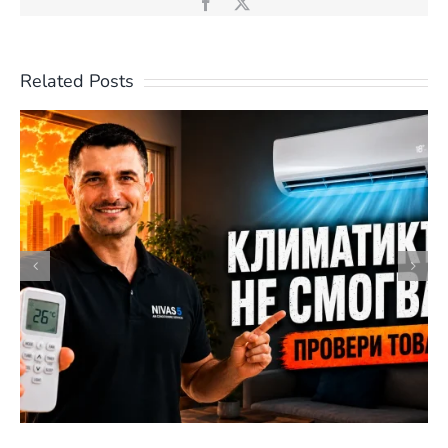
Facebook
X
Related Posts
Как да използваме климатика
през лятото