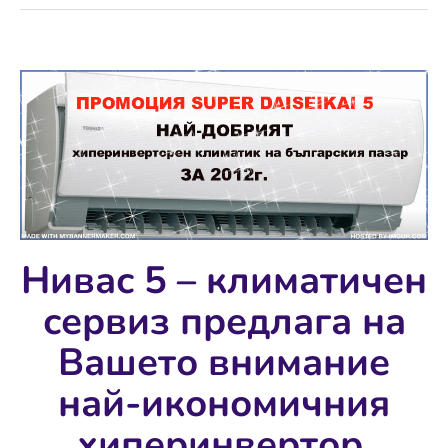
Нивас 5 – климатичен
сервиз предлага на
Вашето внимание
най-икономичния
хиперинвертор,