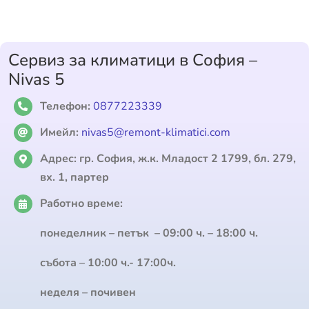
Сервиз за климатици в София –
Nivas 5
Телефон:
0877223339
Имейл:
nivas5@remont-klimatici.com
Адрес:
гр. София, ж.к. Младост 2 1799, бл. 279,
вх. 1, партер
Работно време:
понеделник – петък – 09:00 ч. – 18:00 ч.
събота – 10:00 ч.- 17:00ч.
неделя – почивен