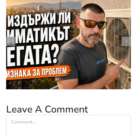
Почистване на турбина на
климатик – симптоми,
решение
Leave A Comment
Comment