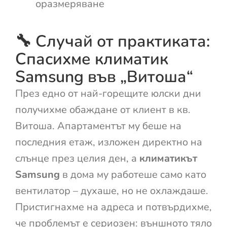
оразмеряване
🔧 Случай от практиката:
Спасихме климатик
Samsung във „Витоша“
През едно от най-горещите юлски дни
получихме обаждане от клиент в кв.
Витоша. Апартаментът му беше на
последния етаж, изложен директно на
слънце през целия ден, а
климатикът
Samsung
в дома му работеше само като
вентилатор – духаше, но не охлаждаше.
Пристигнахме на адреса и потвърдихме,
че проблемът е сериозен: външното тяло