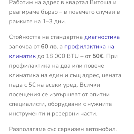
Работим на адрес в квартал Витоша и
реагираме бързо – в повечето случаи в
рамките на 1–3 дни.
Стойността на стандартна
диагностика
започва от
60 лв
, а
профилактика на
климатик
до 18 000 BTU – от
50€
. При
профилактика на два или повече
климатика на един и същ адрес, цената
пада с 5€ на всеки уред. Всички
посещения се извършват от опитни
специалисти, оборудвани с нужните
инструменти и резервни части.
Разполагаме със сервизен автомобил,