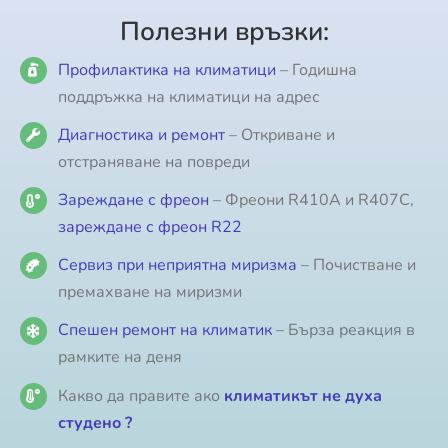
Полезни връзки:
Профилактика на климатици
– Годишна
поддръжка на климатици на адрес
Диагностика и ремонт
– Откриване и
отстраняване на повреди
Зареждане с фреон
– Фреони R410A и R407C,
зареждане с фреон R22
Сервиз при неприятна миризма
– Почистване и
премахване на миризми
Спешен ремонт на климатик
– Бърза реакция в
рамките на деня
Какво да правите ако
климатикът не духа
студено ?