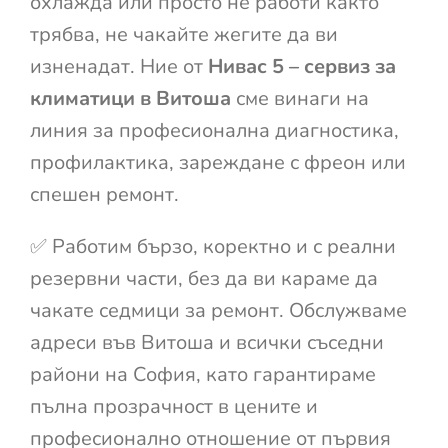
охлажда или просто не работи както
трябва, не чакайте жегите да ви
изненадат. Ние от
Нивас 5 – сервиз за
климатици в Витоша
сме винаги на
линия за професионална диагностика,
профилактика, зареждане с фреон или
спешен ремонт.
✅ Работим бързо, коректно и с реални
резервни части, без да ви караме да
чакате седмици за ремонт. Обслужваме
адреси във Витоша и всички съседни
райони на София, като гарантираме
пълна прозрачност в цените и
професионално отношение от първия