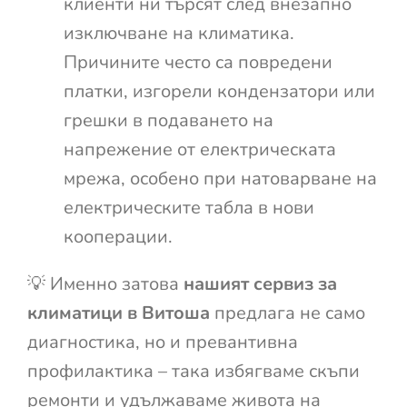
клиенти ни търсят след внезапно
изключване на климатика.
Причините често са повредени
платки, изгорели кондензатори или
грешки в подаването на
напрежение от електрическата
мрежа, особено при натоварване на
електрическите табла в нови
кооперации.
💡 Именно затова
нашият сервиз за
климатици в Витоша
предлага не само
диагностика, но и превантивна
профилактика – така избягваме скъпи
ремонти и удължаваме живота на