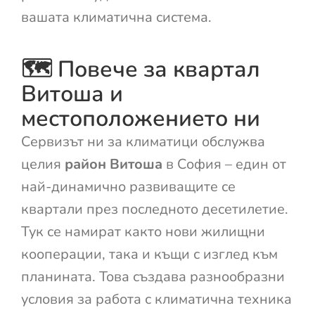
вашата климатична система.
🗺️ Повече за квартал
Витоша и
местоположението ни
Сервизът ни за климатици обслужва
целия
район Витоша
в София – един от
най-динамично развиващите се
квартали през последното десетилетие.
Тук се намират както нови жилищни
кооперации, така и къщи с изглед към
планината. Това създава разнообразни
условия за работа с климатична техника