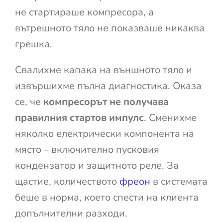
не стартираше компресора, а
вътрешното тяло не показваше никаква
грешка.
Свалихме капака на външното тяло и
извършихме пълна диагностика. Оказа
се, че
компресорът не получава
правилния стартов импулс
. Сменихме
няколко електрически компонента на
място – включително пусковия
кондензатор и защитното реле. За
щастие, количеството
фреон
в системата
беше в норма, което спести на клиента
допълнителни разходи.