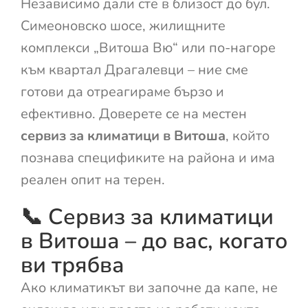
Независимо дали сте в близост до бул.
Симеоновско шосе, жилищните
комплекси „Витоша Вю“ или по-нагоре
към квартал Драгалевци – ние сме
готови да отреагираме бързо и
ефективно. Доверете се на местен
сервиз за климатици в Витоша
, който
познава спецификите на района и има
реален опит на терен.
📞 Сервиз за климатици
в Витоша – до вас, когато
ви трябва
Ако климатикът ви започне да капе, не