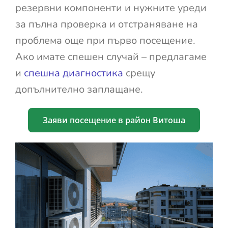
резервни компоненти и нужните уреди
за пълна проверка и отстраняване на
проблема още при първо посещение.
Ако имате спешен случай – предлагаме
и
спешна диагностика
срещу
допълнително заплащане.
Заяви посещение в район Витоша