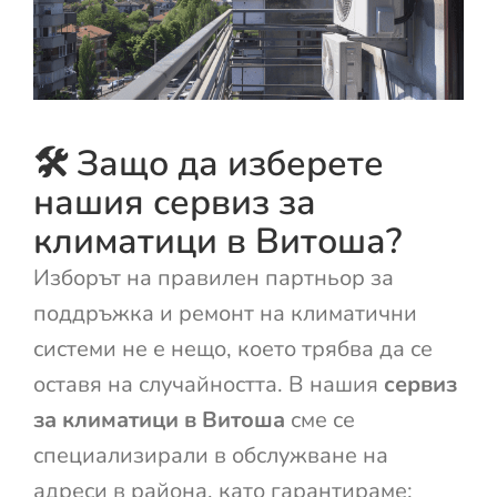
🛠️ Защо да изберете
нашия сервиз за
климатици в Витоша?
Изборът на правилен партньор за
поддръжка и ремонт на климатични
системи не е нещо, което трябва да се
оставя на случайността. В нашия
сервиз
за климатици в Витоша
сме се
специализирали в обслужване на
адреси в района, като гарантираме: