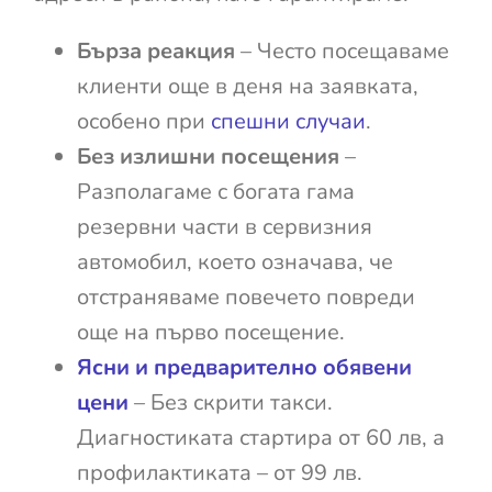
Бърза реакция
– Често посещаваме
клиенти още в деня на заявката,
особено при
спешни случаи
.
Без излишни посещения
–
Разполагаме с богата гама
резервни части в сервизния
автомобил, което означава, че
отстраняваме повечето повреди
още на първо посещение.
Ясни и предварително обявени
цени
– Без скрити такси.
Диагностиката стартира от 60 лв, а
профилактиката – от 99 лв.