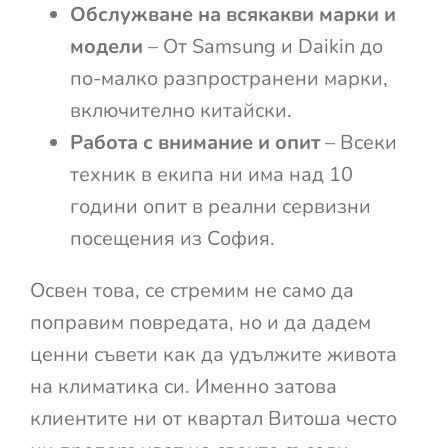
Обслужване на всякакви марки и
модели
– От Samsung и Daikin до
по-малко разпространени марки,
включително китайски.
Работа с внимание и опит
– Всеки
техник в екипа ни има над 10
години опит в реални сервизни
посещения из София.
Освен това, се стремим не само да
поправим повредата, но и да дадем
ценни съвети как да удължите живота
на климатика си. Именно затова
клиентите ни от квартал Витоша често