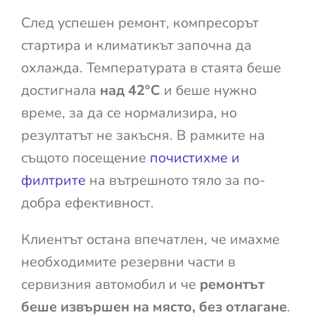
След успешен ремонт, компресорът
стартира и климатикът започна да
охлажда. Температурата в стаята беше
достигнала
над 42°C
и беше нужно
време, за да се нормализира, но
резултатът не закъсня. В рамките на
същото посещение
почистихме и
филтрите
на вътрешното тяло за по-
добра ефективност.
Клиентът остана впечатлен, че имахме
необходимите резервни части в
сервизния автомобил и че
ремонтът
беше извършен на място, без отлагане
.