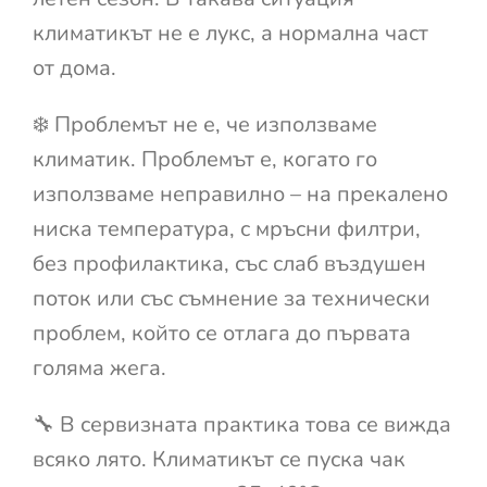
климатикът не е лукс, а нормална част
от дома.
❄️ Проблемът не е, че използваме
климатик. Проблемът е, когато го
използваме неправилно – на прекалено
ниска температура, с мръсни филтри,
без профилактика, със слаб въздушен
поток или със съмнение за технически
проблем, който се отлага до първата
голяма жега.
🔧 В сервизната практика това се вижда
всяко лято. Климатикът се пуска чак