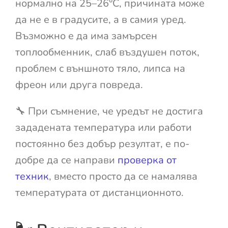
нормално на 25–26°C, причината може
да не е в градусите, а в самия уред.
Възможно е да има замърсен
топлообменник, слаб въздушен поток,
проблем с външното тяло, липса на
фреон или друга повреда.
🔧 При съмнение, че уредът не достига
зададената температура или работи
постоянно без добър резултат, е по-
добре да се направи
проверка от
техник
, вместо просто да се намалява
температурата от дистанционното.