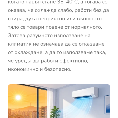
когато навън стане 35–40°C, а тогава се
оказва, че охлажда слабо, работи без да
спира, духа неприятно или външното
тяло се товари повече от нормалното.
Затова разумното използване на
климатик не означава да се отказваме
от охлаждане, а да го използваме така,
че уредът да работи ефективно,
икономично и безопасно.