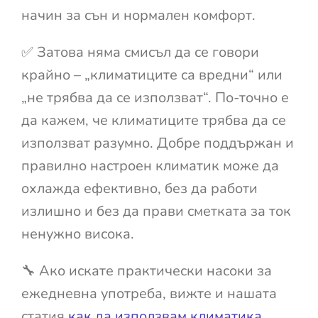
начин за сън и нормален комфорт.
✅ Затова няма смисъл да се говори
крайно – „климатиците са вредни“ или
„не трябва да се използват“. По-точно е
да кажем, че климатиците трябва да се
използват разумно. Добре поддържан и
правилно настроен климатик може да
охлажда ефективно, без да работи
излишно и без да прави сметката за ток
ненужно висока.
🔧 Ако искате практически насоки за
ежедневна употреба, вижте и нашата
статия
как да използвам климатика