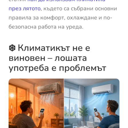
през лятото
, където са събрани основни
правила за комфорт, охлаждане и по-
безопасна работа на уреда.
❄️ Климатикът не е
виновен – лошата
употреба е проблемът