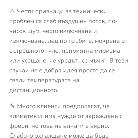
⚠️ Чести признаци за технически
проблем са слаб въздушен поток, по-
висок шум, често включване и
изключване, лед по тръбите, мокрене от
вътрешното тяло, неприятна миризма
или усещане, че уредът „се мъчи“. В тези
случаи не е добра идея просто да се
свали температурата на
дистанционното.
🔧 Много клиенти предполагат, че
климатикът има нужда от зареждане с
фреон, но това не винаги е вярно.
Слабото охлаждане може да бъде