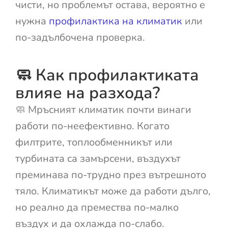
чисти, но проблемът остава, вероятно е
нужна
профилактика на климатик
или
по-задълбочена проверка.
🧼 Как профилактиката
влияе на разхода?
🧼 Мръсният климатик почти винаги
работи по-неефективно. Когато
филтрите, топлообменникът или
турбината са замърсени, въздухът
преминава по-трудно през вътрешното
тяло. Климатикът може да работи дълго,
но реално да премества по-малко
въздух и да охлажда по-слабо.