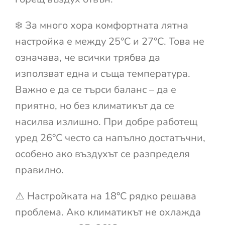
❄️ За много хора комфортната лятна
настройка е между 25°C и 27°C. Това не
означава, че всички трябва да
използват една и съща температура.
Важно е да се търси баланс – да е
приятно, но без климатикът да се
насилва излишно. При добре работещ
уред 26°C често са напълно достатъчни,
особено ако въздухът се разпределя
правилно.
⚠️ Настройката на 18°C рядко решава
проблема. Ако климатикът не охлажда