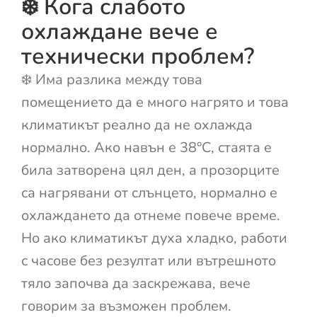
❄️ Кога слабото
охлаждане вече е
технически проблем?
❄️ Има разлика между това
помещението да е много нагрято и това
климатикът реално да не охлажда
нормално. Ако навън е 38°C, стаята е
била затворена цял ден, а прозорците
са нагрявани от слънцето, нормално е
охлаждането да отнеме повече време.
Но ако климатикът духа хладко, работи
с часове без резултат или вътрешното
тяло започва да заскрежава, вече
говорим за възможен проблем.