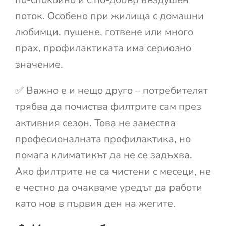
поток. Особено при жилища с домашни
любимци, пушене, готвене или много
прах, профилактиката има сериозно
значение.
✅ Важно е и нещо друго – потребителят
трябва да почиства филтрите сам през
активния сезон. Това не замества
професионалната профилактика, но
помага климатикът да не се задъхва.
Ако филтрите не са чистени с месеци, не
е честно да очакваме уредът да работи
като нов в първия ден на жегите.