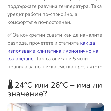
поддържате разумна температура. Така
уредът работи по-спокойно, а
комфортът е по-постоянен.
✅ За конкретни съвети как да намалите
разхода, прочетете и статията
как да
използваме климатика икономично на
охлаждане
. Там са описани 5 ясни
правила за по-ниска сметка през лятото.
🌡️ 24°C или 26°C – има ли
значение?