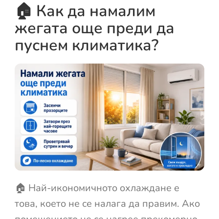
🏠 Как да намалим
жегата още преди да
пуснем климатика?
🏠 Най-икономичното охлаждане е
това, което не се налага да правим. Ако