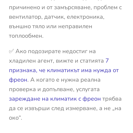
причинено и от замърсяване, проблем с
вентилатор, датчик, електроника,
външно тяло или неправилен
топлообмен.
✅ Ако подозирате недостиг на
хладилен агент, вижте и статията
7
признака, че климатикът има нужда от
фреон
. А когато е нужна реална
проверка и допълване, услугата
зареждане на климатик с фреон
трябва
да се извърши след измерване, а не „на
око“.