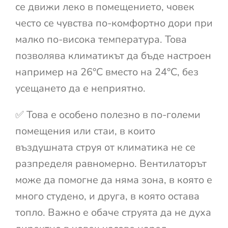
се движи леко в помещението, човек
често се чувства по-комфортно дори при
малко по-висока температура. Това
позволява климатикът да бъде настроен
например на 26°C вместо на 24°C, без
усещането да е неприятно.
✅ Това е особено полезно в по-големи
помещения или стаи, в които
въздушната струя от климатика не се
разпределя равномерно. Вентилаторът
може да помогне да няма зона, в която е
много студено, и друга, в която остава
топло. Важно е обаче струята да не духа