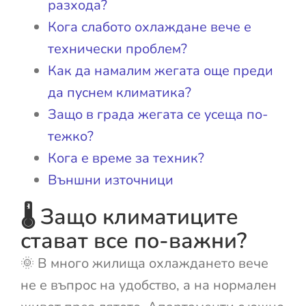
разхода?
Кога слабото охлаждане вече е
технически проблем?
Как да намалим жегата още преди
да пуснем климатика?
Защо в града жегата се усеща по-
тежко?
Кога е време за техник?
Външни източници
🌡️ Защо климатиците
стават все по-важни?
🌞 В много жилища охлаждането вече
не е въпрос на удобство, а на нормален