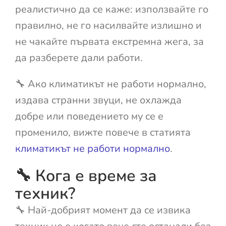
реалистично да се каже: използвайте го
правилно, не го насилвайте излишно и
не чакайте първата екстремна жега, за
да разберете дали работи.
🔧 Ако климатикът не работи нормално,
издава странни звуци, не охлажда
добре или поведението му се е
променило, вижте повече в статията
климатикът не работи нормално
.
🔧 Кога е време за
техник?
🔧 Най-добрият момент да се извика