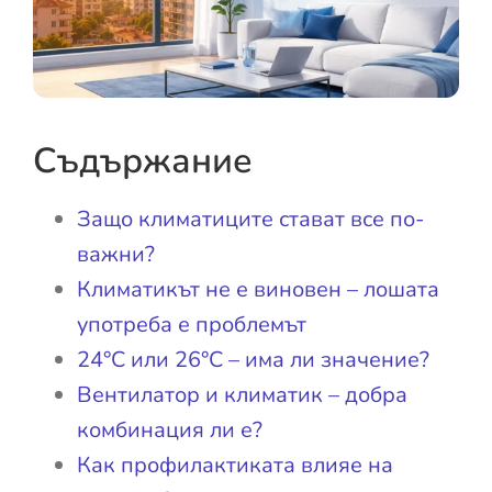
Съдържание
Защо климатиците стават все по-
важни?
Климатикът не е виновен – лошата
употреба е проблемът
24°C или 26°C – има ли значение?
Вентилатор и климатик – добра
комбинация ли е?
Как профилактиката влияе на