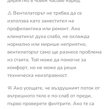
директно в човек часове наред.
⚠️ Вентилаторът не трябва да се
използва като заместител на
профилактика или ремонт. Ако
климатикът духа слабо, не охлажда
нормално или мирише неприятно,
вентилаторът само ще разнесе проблема
из стаята. Той може да помогне за
комфорт, но не може да реши
техническа неизправност.
🧼 Ако усещате, че въздушният поток от
вътрешното тяло е по-слаб от преди,
първо проверете филтрите. Ако те са