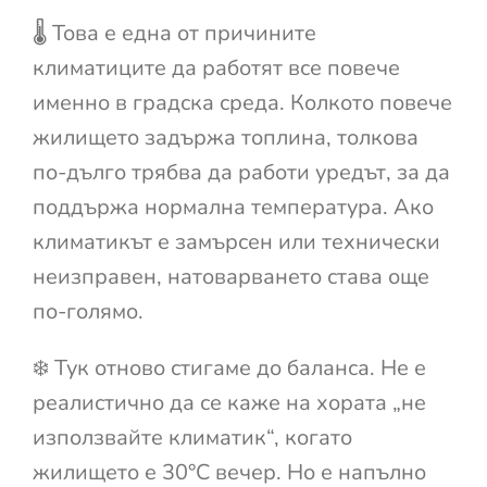
🌡️ Това е една от причините
климатиците да работят все повече
именно в градска среда. Колкото повече
жилището задържа топлина, толкова
по-дълго трябва да работи уредът, за да
поддържа нормална температура. Ако
климатикът е замърсен или технически
неизправен, натоварването става още
по-голямо.
❄️ Тук отново стигаме до баланса. Не е
реалистично да се каже на хората „не
използвайте климатик“, когато
жилището е 30°C вечер. Но е напълно