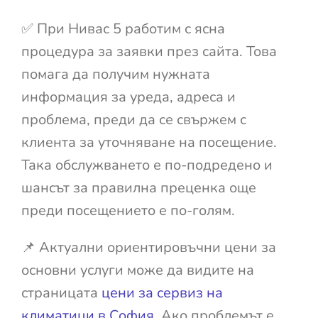
✅ При Нивас 5 работим с ясна
процедура за заявки през сайта. Това
помага да получим нужната
информация за уреда, адреса и
проблема, преди да се свържем с
клиента за уточняване на посещение.
Така обслужването е по-подредено и
шансът за правилна преценка още
преди посещението е по-голям.
📌 Актуални ориентировъчни цени за
основни услуги може да видите на
страницата
цени за сервиз на
климатици в София
. Ако проблемът е