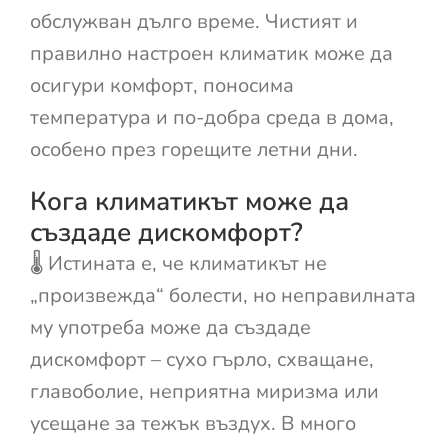
обслужван дълго време. Чистият и
правилно настроен климатик може да
осигури комфорт, поносима
температура и по-добра среда в дома,
особено през горещите летни дни.
Кога климатикът може да
създаде дискомфорт?
🌡️ Истината е, че климатикът не
„произвежда“ болести, но неправилната
му употреба може да създаде
дискомфорт – сухо гърло, схващане,
главоболие, неприятна миризма или
усещане за тежък въздух. В много