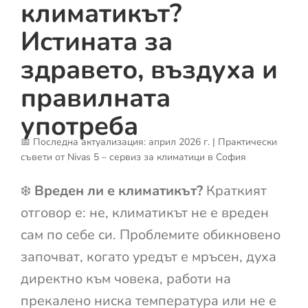
климатикът?
Истината за
здравето, въздуха и
правилната
употреба
📅 Последна актуализация: април 2026 г. | Практически
съвети от Nivas 5 – сервиз за климатици в София
❄️
Вреден ли е климатикът?
Краткият
отговор е: не, климатикът не е вреден
сам по себе си. Проблемите обикновено
започват, когато уредът е мръсен, духа
директно към човека, работи на
прекалено ниска температура или не е