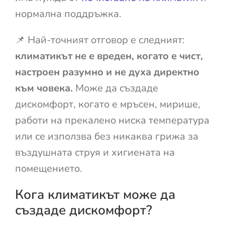
нормална поддръжка.
📌 Най-точният отговор е следният:
климатикът не е вреден, когато е чист,
настроен разумно и не духа директно
към човека.
Може да създаде
дискомфорт, когато е мръсен, мирише,
работи на прекалено ниска температура
или се използва без никаква грижа за
въздушната струя и хигиената на
помещението.
Кога климатикът може да
създаде дискомфорт?