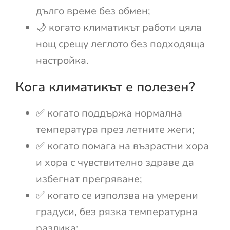
дълго време без обмен;
🌙 когато климатикът работи цяла
нощ срещу леглото без подходяща
настройка.
Кога климатикът е полезен?
✅ когато поддържа нормална
температура през летните жеги;
✅ когато помага на възрастни хора
и хора с чувствително здраве да
избегнат прегряване;
✅ когато се използва на умерени
градуси, без рязка температурна
разлика;