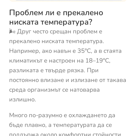
Проблем ли е прекалено
ниската температура?
🌬️ Друг често срещан проблем е
прекалено ниската температура.
Например, ако навън е 35°C, а в стаята
климатикът е настроен на 18–19°C,
разликата е твърде рязка. При
постоянно влизане и излизане от такава
среда организмът се натоварва
излишно.
Много по-разумно е охлаждането да
бъде плавно, а температурата да се
поддържа около комфортни стойности,