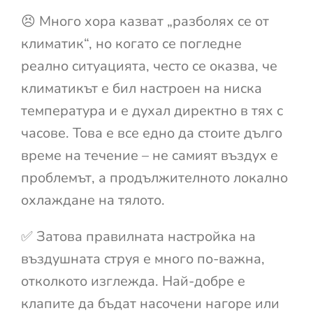
😣 Много хора казват „разболях се от
климатик“, но когато се погледне
реално ситуацията, често се оказва, че
климатикът е бил настроен на ниска
температура и е духал директно в тях с
часове. Това е все едно да стоите дълго
време на течение – не самият въздух е
проблемът, а продължителното локално
охлаждане на тялото.
✅ Затова правилната настройка на
въздушната струя е много по-важна,
отколкото изглежда. Най-добре е
клапите да бъдат насочени нагоре или