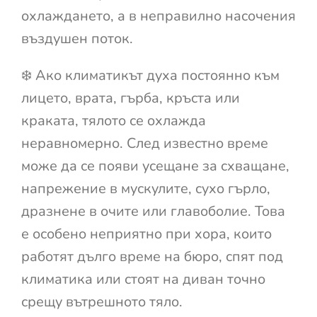
охлаждането, а в неправилно насочения
въздушен поток.
❄️ Ако климатикът духа постоянно към
лицето, врата, гърба, кръста или
краката, тялото се охлажда
неравномерно. След известно време
може да се появи усещане за схващане,
напрежение в мускулите, сухо гърло,
дразнене в очите или главоболие. Това
е особено неприятно при хора, които
работят дълго време на бюро, спят под
климатика или стоят на диван точно
срещу вътрешното тяло.