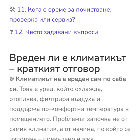
🛠️
11. Кога е време за почистване,
проверка или сервиз?
❓
12. Често задавани въпроси
Вреден ли е климатикът
– краткият отговор
❄️
Климатикът не е вреден сам по себе
си.
Това е уред, който охлажда,
отоплява, филтрира въздуха и
поддържа по-комфортна температура в
помещението. Проблемът започва не от
самия климатик, а от начина, по който се
използва – прекалено ниска