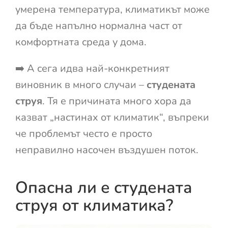
умерена температура, климатикът може
да бъде напълно нормална част от
комфортната среда у дома.
➡️ А сега идва най-конкретният
виновник в много случаи –
студената
струя
. Тя е причината много хора да
казват „настинах от климатик“, въпреки
че проблемът често е просто
неправилно насочен въздушен поток.
Опасна ли е студената
струя от климатика?