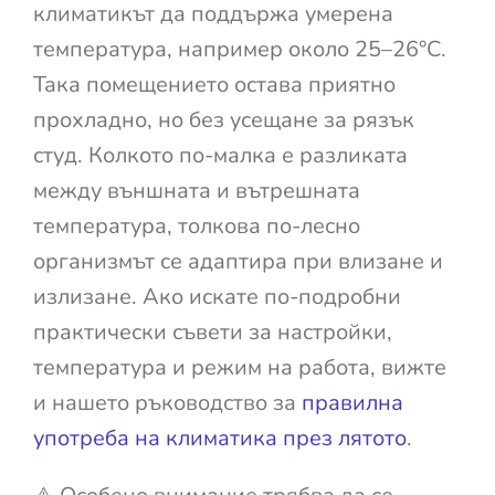
климатикът да поддържа умерена
температура, например около 25–26°C.
Така помещението остава приятно
прохладно, но без усещане за рязък
студ. Колкото по-малка е разликата
между външната и вътрешната
температура, толкова по-лесно
организмът се адаптира при влизане и
излизане. Ако искате по-подробни
практически съвети за настройки,
температура и режим на работа, вижте
и нашето ръководство за
правилна
употреба на климатика през лятото
.