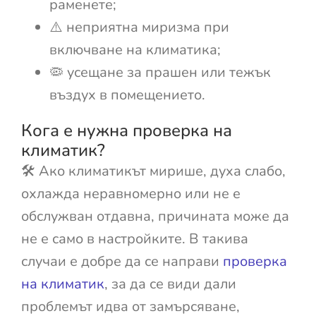
раменете;
⚠️ неприятна миризма при
включване на климатика;
🦠 усещане за прашен или тежък
въздух в помещението.
Кога е нужна проверка на
климатик?
🛠️ Ако климатикът мирише, духа слабо,
охлажда неравномерно или не е
обслужван отдавна, причината може да
не е само в настройките. В такива
случаи е добре да се направи
проверка
на климатик
, за да се види дали
проблемът идва от замърсяване,