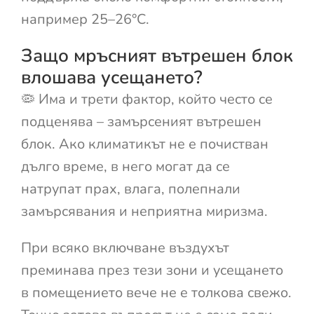
например 25–26°C.
Защо мръсният вътрешен блок
влошава усещането?
🦠 Има и трети фактор, който често се
подценява – замърсеният вътрешен
блок. Ако климатикът не е почистван
дълго време, в него могат да се
натрупат прах, влага, полепнали
замърсявания и неприятна миризма.
При всяко включване въздухът
преминава през тези зони и усещането
в помещението вече не е толкова свежо.