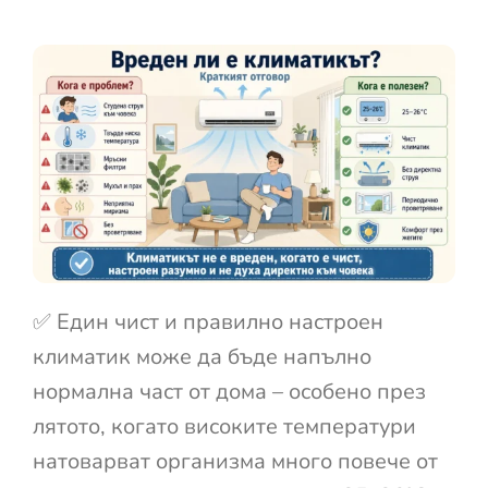
✅ Един чист и правилно настроен
климатик може да бъде напълно
нормална част от дома – особено през
лятото, когато високите температури
натоварват организма много повече от