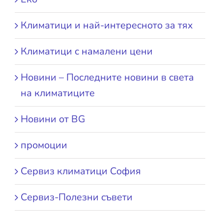
Климатици и най-интересното за тях
Климатици с намалени цени
Новини – Последните новини в света
на климатиците
Новини от BG
промоции
Сервиз климатици София
Сервиз-Полезни съвети