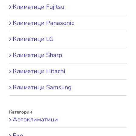
Климатици Fujitsu
Климатици Panasonic
Климатици LG
Климатици Sharp
Климатици Hitachi
Климатици Samsung
Категории
Автоклиматици
Еко