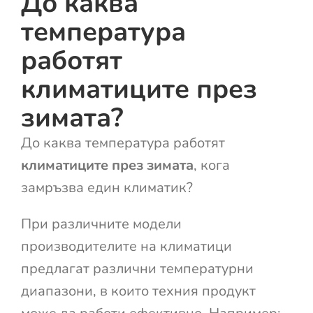
До каква
температура
работят
климатиците през
зимата?
До каква температура работят
климатиците през зимата
, кога
замръзва един климатик?
При различните модели
производителите на климатици
предлагат различни температурни
диапазони, в които техния продукт