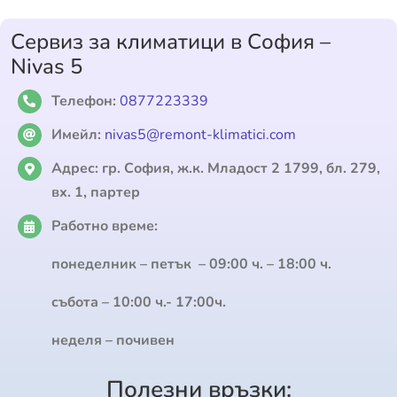
Сервиз за климатици в София –
Nivas 5
Телефон:
0877223339
Имейл:
nivas5@remont-klimatici.com
Адрес:
гр. София, ж.к. Младост 2 1799, бл. 279,
вх. 1, партер
Работно време:
понеделник – петък – 09:00 ч. – 18:00 ч.
събота – 10:00 ч.- 17:00ч.
неделя – почивен
Полезни връзки: