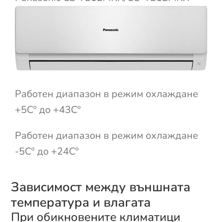
Работен диапазон в режим охлаждане
+5Cº до +43Cº
Работен диапазон в режим охлаждане
-5Cº до +24Cº
Зависимост между външната
температура и влагата
При обикновените климатици