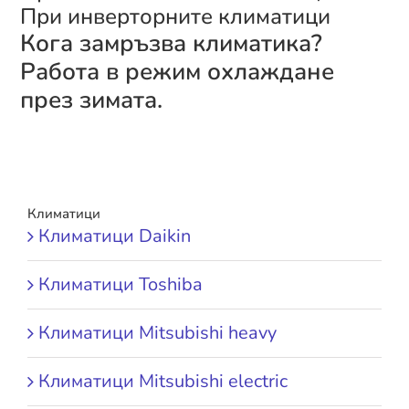
При инверторните климатици
Кога замръзва климатика?
Работа в режим охлаждане
през зимата.
Климатици
Климатици Daikin
Климатици Toshiba
Климатици Mitsubishi heavy
Климатици Mitsubishi electric