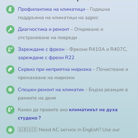
Профилактика на климатици
– Годишна
поддръжка на климатици на адрес
Диагностика и ремонт
– Откриване и
отстраняване на повреди
Зареждане с фреон
– Фреони R410A и R407C,
зареждане с фреон R22
Сервиз при неприятна миризма
– Почистване и
премахване на миризми
Спешен ремонт на климатик
– Бърза реакция в
рамките на деня
Какво да правите ако
климатикът не духа
студено ?
🇬🇧🇺🇸 Need AC service in English? Use our