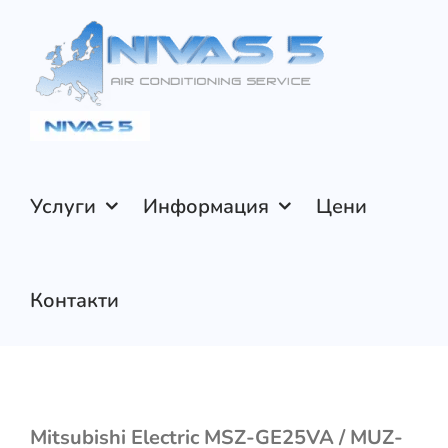
Skip
to
content
Услуги
Информация
Цени
Контакти
Mitsubishi Electric MSZ-GE25VA / MUZ-