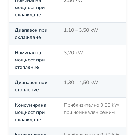
Номинална
2,50 kW
мощност при
охлаждане
Диапазон при
1,10 – 3,50 kW
охлаждане
Номинална
3,20 kW
мощност при
отопление
Диапазон при
1,30 – 4,50 kW
отопление
Консумирана
Приблизително 0,55 kW
мощност при
при номинален режим
охлаждане
Консумирана
Приблизително 0,70 kW