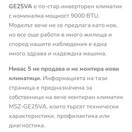
GE25VA
е по-стар инверторен климатик
с номинална мощност 9000 BTU.
Моделът вече не се предлага като нов,
но все още работи в много жилища и
според нашите наблюдения е една
много здрава и надеждна машина.
Нивас 5 не продава и не монтира нови
климатици.
Информацията на тази
страница е предназначена за
собственици на вече монтиран климатик
MSZ-GE25VA, които търсят технически
характеристики, профилактика или
диагностика.