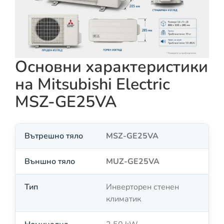
Основни характеристики
на Mitsubishi Electric
MSZ-GE25VA
Вътрешно тяло
MSZ-GE25VA
Външно тяло
MUZ-GE25VA
Тип
Инверторен стенен
климатик