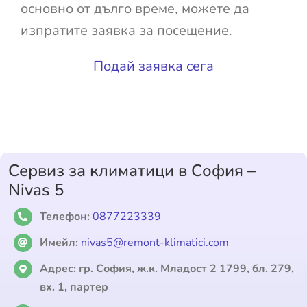
основно от дълго време, можете да
изпратите заявка за посещение.
Подай заявка сега
Сервиз за климатици в София –
Nivas 5
Телефон:
0877223339
Имейл:
nivas5@remont-klimatici.com
Адрес:
гр. София, ж.к. Младост 2 1799, бл. 279,
вх. 1, партер