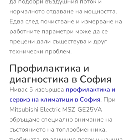
да подобри въздушния поток и
нормалното отдаване на мощността.
Едва след почистване и измерване на
работните параметри може да се
прецени дали съществува и друг
технически проблем.
Профилактика и
диагностика в София
Нивас 5 извършва
профилактика и
сервиз на климатици в София
. При
Mitsubishi Electric MSZ-GE25VA
обръщаме специално внимание на
състоянието на топлообменника,
турбината, въздушния поток и начина,