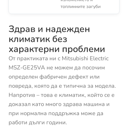
топлинните загуби
Здрав и надежден
климатик без
характерни проблеми
От практиката ни с Mitsubishi Electric
MSZ-GE25VA не можем да посочим
определен фабричен дефект или
повреда, която да е типична за модела.
Напротив – това е климатик, който се е
доказал като много здрава машина и
при нормална поддръжка може да
работи дълги години.