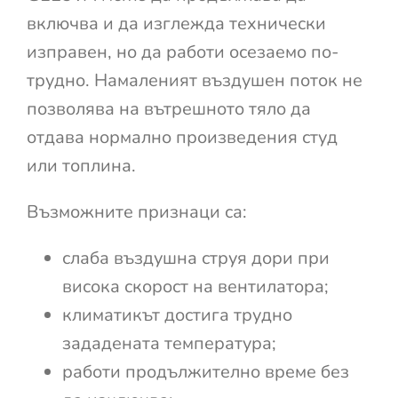
включва и да изглежда технически
изправен, но да работи осезаемо по-
трудно. Намаленият въздушен поток не
позволява на вътрешното тяло да
отдава нормално произведения студ
или топлина.
Възможните признаци са:
слаба въздушна струя дори при
висока скорост на вентилатора;
климатикът достига трудно
зададената температура;
работи продължително време без