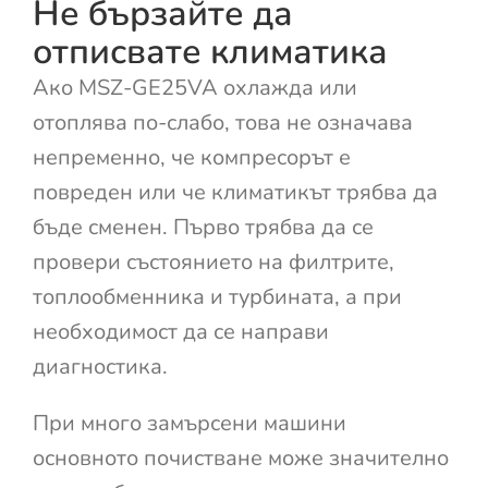
Не бързайте да
отписвате климатика
Ако MSZ-GE25VA охлажда или
отоплява по-слабо, това не означава
непременно, че компресорът е
повреден или че климатикът трябва да
бъде сменен. Първо трябва да се
провери състоянието на филтрите,
топлообменника и турбината, а при
необходимост да се направи
диагностика.
При много замърсени машини
основното почистване може значително