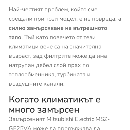
Най-честият проблем, който сме
срещали при този модел, е не повреда, а
силно замърсяване на вътрешното
тяло
. Тъй като повечето от тези
климатици вече са на значителна
възраст, зад филтрите може да има
натрупан дебел слой прах по
топлообменника, турбината и
въздушните канали.
Когато климатикът е
много замърсен
Замърсеният Mitsubishi Electric MSZ-
GE25VA може да продължава да