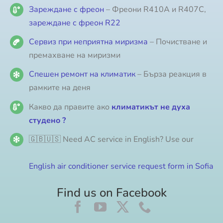
Зареждане с фреон
– Фреони R410A и R407C,
зареждане с фреон R22
Сервиз при неприятна миризма
– Почистване и
премахване на миризми
Спешен ремонт на климатик
– Бърза реакция в
рамките на деня
Какво да правите ако
климатикът не духа
студено ?
🇬🇧🇺🇸 Need AC service in English? Use our
English air conditioner service request form in Sofia
Find us on Facebook