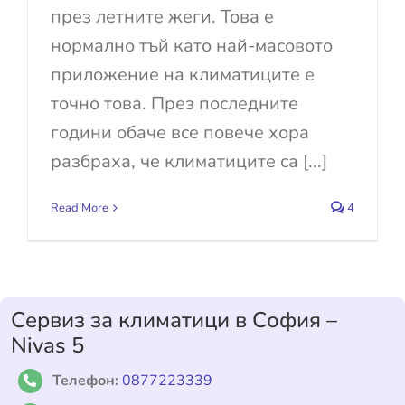
през летните жеги. Това е
нормално тъй като най-масовото
приложение на климатиците е
точно това. През последните
години обаче все повече хора
разбраха, че климатиците са [...]
Read More
4
Сервиз за климатици в София –
Nivas 5
Телефон:
0877223339