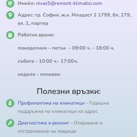
Имейл:
nivas5@remont-klimatici.com
Адрес:
гр. София, ж.к. Младост 2 1799, бл. 279,
вх. 1, партер
Работно време:
понеделник – петък – 09:00 ч. – 18:00 ч.
събота – 10:00 ч.- 17:00ч.
неделя – почивен
Полезни връзки:
Профилактика на климатици
– Годишна
поддръжка на климатици на адрес
Диагностика и ремонт
– Откриване и
отстраняване на повреди