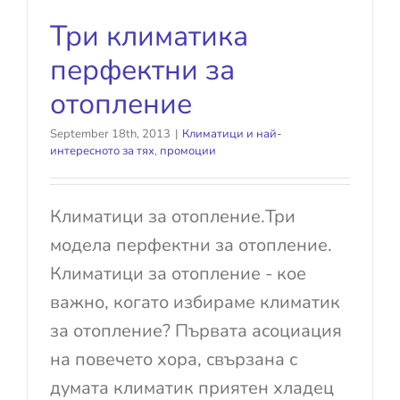
Три климатика
перфектни за
отопление
September 18th, 2013
|
Климатици и най-
интересното за тях
,
промоции
Климатици за отопление.Три
модела перфектни за отопление.
Климатици за отопление - кое
важно, когато избираме климатик
за отопление? Първата асоциация
на повечето хора, свързана с
думата климатик приятен хладец