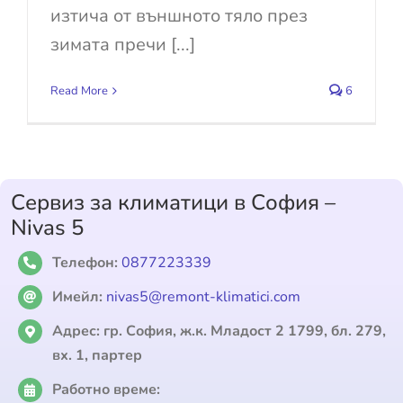
изтича от външното тяло през
зимата пречи [...]
Read More
6
Сервиз за климатици в София –
Nivas 5
Телефон:
0877223339
Имейл:
nivas5@remont-klimatici.com
Адрес:
гр. София, ж.к. Младост 2 1799, бл. 279,
вх. 1, партер
Работно време: