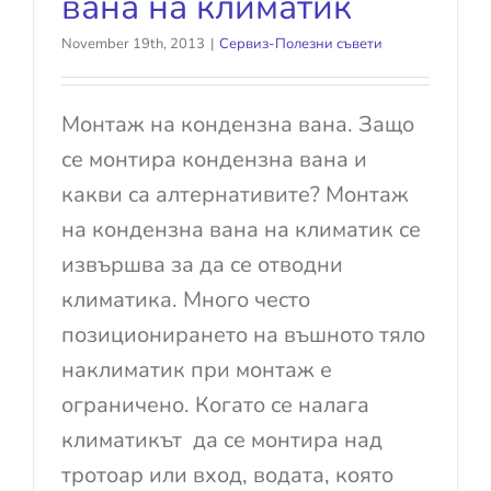
вана на климатик
November 19th, 2013
|
Сервиз-Полезни съвети
Монтаж на кондензна вана. Защо
се монтира кондензна вана и
какви са алтернативите? Монтаж
на кондензна вана на климатик се
извършва за да се отводни
климатика. Много често
позиционирането на въшното тяло
наклиматик при монтаж е
ограничено. Когато се налага
климатикът да се монтира над
тротоар или вход, водата, която