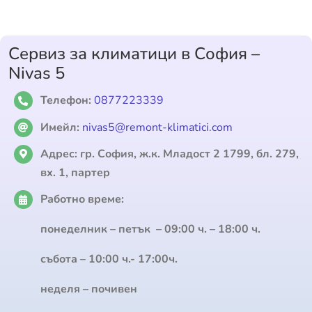
Сервиз за климатици в София –
Nivas 5
Телефон:
0877223339
Имейл:
nivas5@remont-klimatici.com
Адрес:
гр. София, ж.к. Младост 2 1799, бл. 279,
вх. 1, партер
Работно време:
понеделник – петък – 09:00 ч. – 18:00 ч.
събота – 10:00 ч.- 17:00ч.
неделя – почивен