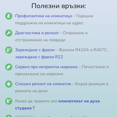
Полезни връзки:
Профилактика на климатици
– Годишна
поддръжка на климатици на адрес
Диагностика и ремонт
– Откриване и
отстраняване на повреди
Зареждане с фреон
– Фреони R410A и R407C,
зареждане с фреон R22
Сервиз при неприятна миризма
– Почистване и
премахване на миризми
Спешен ремонт на климатик
– Бърза реакция в
рамките на деня
Какво да правите ако
климатикът не духа
студено ?