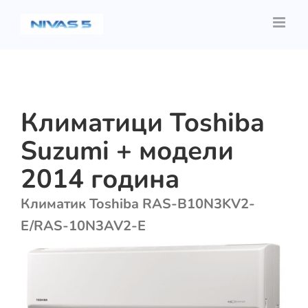
Skip
to
content
Климатици Toshiba
Suzumi + модели
2014 година
Климатик Toshiba RAS-B10N3KV2-
E/RAS-10N3AV2-E