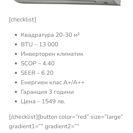
[checklist]
Квадратура 20-30 м²
BTU – 13 000
Инверторен климатик
SCOP – 4.40
SEER – 6.20
Енергиен клас A+/A++
Гаранция 3 години
Цена – 1549 лв.
[/checklist][button color=”red” size=”large”
gradient1=”” gradient2=””