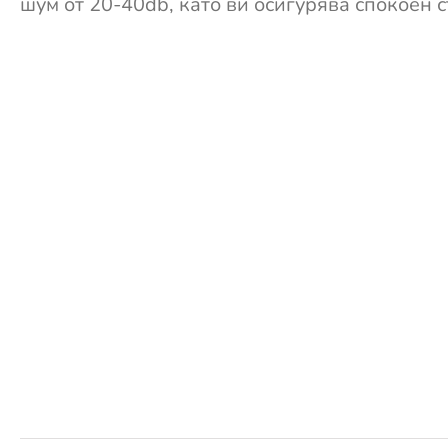
шум от 20-40db, като ви осигурява спокоен 