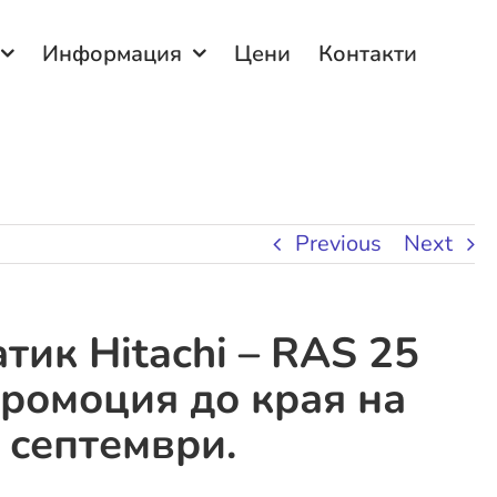
Информация
Цени
Контакти
Previous
Next
тик Hitachi – RAS 25
ромоция до края на
 септември.