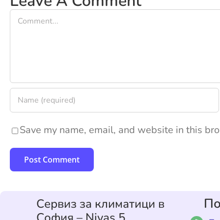
Leave A Comment
Comment
Save my name, email, and website in this bro
По
Сервиз за климатици в
София – Nivas 5