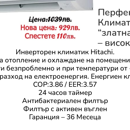
Перфек
Климат
“златн
– висок
Инверторен климатик Hitachi.
а отопление и охлаждане на помещения
и безпроблемно и при температури от 
разход на електроенергия. Енергиен к
COP:3.86 / EER:3.57
24 часов таймер
Антибактериален филтър
Филтър с активен въглен
Гаранция – 36 Месеца