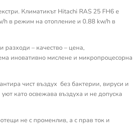
екстри. Климатикът Hitachi RAS 25 FH6 е
/h в режим на отопление и 0.88 kw/h в
и разходи – качество – цена,
стема иновативно мислене и микропроцесорна
антира чист въздух без бактерии, вируси и
 уют като освежава въздуха и не допуска
отещи не с променлив, а с прав ток и