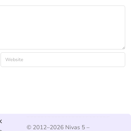
k
© 2012–2026 Nivas 5 –