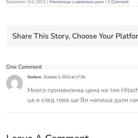
September 3rd, 2012
|
Климатици с намалени цени
|
1 Comment
Share This Story, Choose Your Platfo
One Comment
Stefann
October 3, 2012 at 17:34
Много примамливa цена на тия Hitach
ца и след това ще Ви напиша дали са