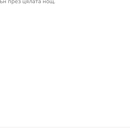
сън през цялата нощ.