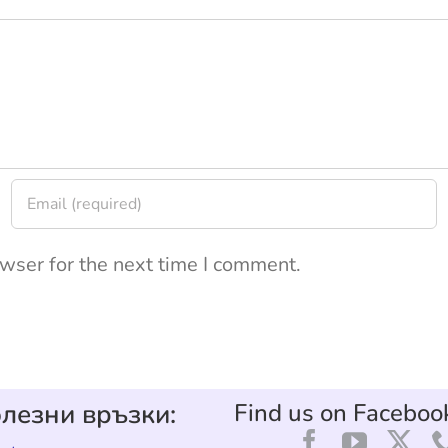
wser for the next time I comment.
лезни връзки:
Find us on Faceboo