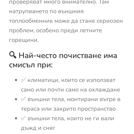
проверяват много внимателно. Там
натрупването по външния
топлообменник може да стане сериозен
проблем, особено преди летните
горещини.
🔍 Най-често почистване има
смисъл при:
✅ климатици, които се използват
само или почти само на охлаждане
✅ външни тела, монтирани вътре в
тераса или закрито пространство
✅ външни тела, които не ги вали
дъжд и сняг