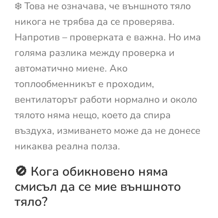
❄️ Това не означава, че външното тяло
никога не трябва да се проверява.
Напротив – проверката е важна. Но има
голяма разлика между проверка и
автоматично миене. Ако
топлообменникът е проходим,
вентилаторът работи нормално и около
тялото няма нещо, което да спира
въздуха, измиването може да не донесе
никаква реална полза.
🚫 Кога обикновено няма
смисъл да се мие външното
тяло?