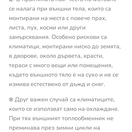
се налага при външни тела, които са
монтирани на места с повече прах,
листа, пух, косми или други
замърсявания. Особено рискови са
климатици, монтирани ниско до земята,
в дворове, около дървета, храсти,
тераси с много вещи или помещения,
където външното тяло е на сухо и не се
измива естествено от дъжд и сняг.
❄️ Друг важен случай са климатиците,
които се използват само на охлаждане.
При тях външният топлообменник не
преминава през зимни цикли на