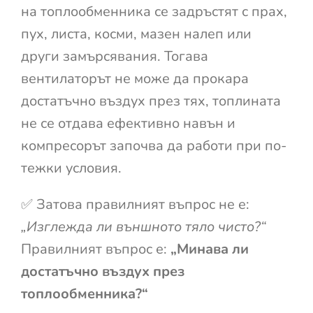
на топлообменника се задръстят с прах,
пух, листа, косми, мазен налеп или
други замърсявания. Тогава
вентилаторът не може да прокара
достатъчно въздух през тях, топлината
не се отдава ефективно навън и
компресорът започва да работи при по-
тежки условия.
✅ Затова правилният въпрос не е:
„Изглежда ли външното тяло чисто?“
Правилният въпрос е:
„Минава ли
достатъчно въздух през
топлообменника?“