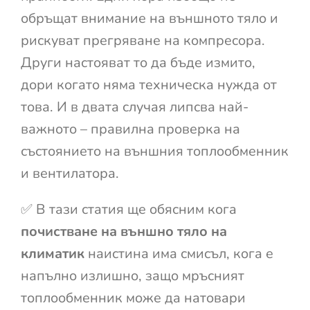
обръщат внимание на външното тяло и
рискуват прегряване на компресора.
Други настояват то да бъде измито,
дори когато няма техническа нужда от
това. И в двата случая липсва най-
важното – правилна проверка на
състоянието на външния топлообменник
и вентилатора.
✅ В тази статия ще обясним кога
почистване на външно тяло на
климатик
наистина има смисъл, кога е
напълно излишно, защо мръсният
топлообменник може да натовари