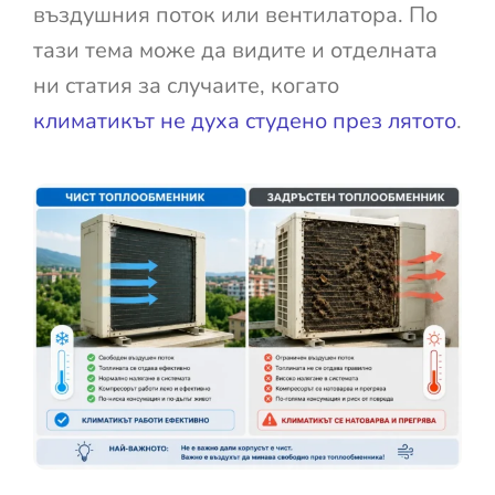
въздушния поток или вентилатора. По
тази тема може да видите и отделната
ни статия за случаите, когато
климатикът не духа студено през лятото
.