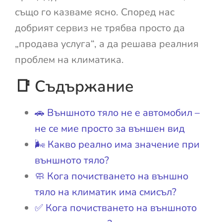
също го казваме ясно. Според нас
добрият сервиз не трябва просто да
„продава услуга“, а да решава реалния
проблем на климатика.
📑 Съдържание
🚗 Външното тяло не е автомобил –
не се мие просто за външен вид
🌬️ Какво реално има значение при
външното тяло?
🧼 Кога почистването на външно
тяло на климатик има смисъл?
✅ Кога почистването на външното