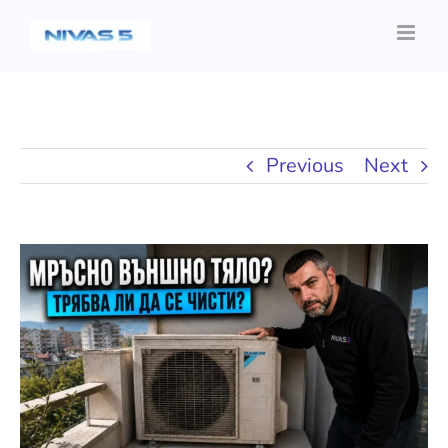
Skip
to
content
Previous
Next