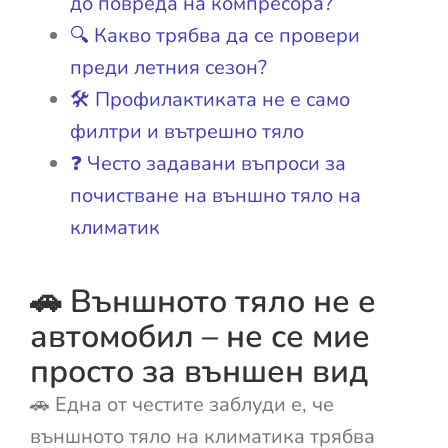
до повреда на компресора?
🔍 Какво трябва да се провери
преди летния сезон?
🛠️ Профилактиката не е само
филтри и вътрешно тяло
❓ Често задавани въпроси за
почистване на външно тяло на
климатик
🚗 Външното тяло не е
автомобил – не се мие
просто за външен вид
🚗 Една от честите заблуди е, че
външното тяло на климатика трябва