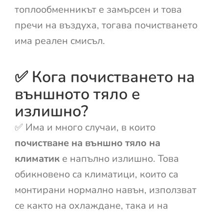
топлообменникът е замърсен и това
пречи на въздуха, тогава почистването
има реален смисъл.
✅ Кога почистването на
външното тяло е
излишно?
✅ Има и много случаи, в които
почистване на външно тяло на
климатик
е напълно излишно. Това
обикновено са климатици, които са
монтирани нормално навън, използват
се както на охлаждане, така и на