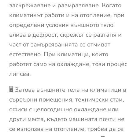
заскрежаване и размразяване. Когато
климатикът работи и на отопление, при
определени условия външното тяло
влиза в дефрост, скрежът се разтапя и
част от замърсяванията се отмиват
естествено. При климатици, които
работят само на охлаждане, този процес
липсва.
🖥️ Затова външните тела на климатици в
сървърни помещения, технически стаи,
офиси с целогодишно охлаждане или
други места, където машината почти не
се използва на отопление, трябва да се