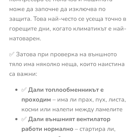
може да започне да изключва по
защита. Това най-често се усеща точно в
горещите дни, когато климатикът е най-
натоварен.
✅ Затова при проверка на външното
тяло има няколко неща, които наистина
са важни:
✅
Дали топлообменникът е
проходим
– има ли прах, пух, листа,
косми или налепи между ламелите
✅
Дали външният вентилатор
работи нормално
– стартира ли,