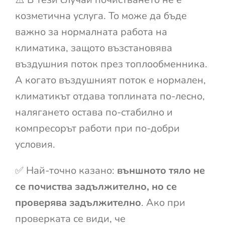
козметична услуга. То може да бъде
важно за нормалната работа на
климатика, защото възстановява
въздушния поток през топлообменника.
А когато въздушният поток е нормален,
климатикът отдава топлината по-лесно,
налягането остава по-стабилно и
компресорът работи при по-добри
условия.
✅ Най-точно казано:
външното тяло не
се почиства задължително, но се
проверява задължително
. Ако при
проверката се види, че