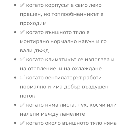
✅ когато корпусът е само леко
прашен, но топлообменникът е
проходим
✅ когато външното тяло е
монтирано нормално навън и го
вали дъжд
✅ когато климатикът се използва и
на отопление, и на охлаждане
✅ когато вентилаторът работи
нормално и има добър въздушен
поток
✅ когато няма листа, пух, косми или
налепи между ламелите
✅ когато около външното тяло няма