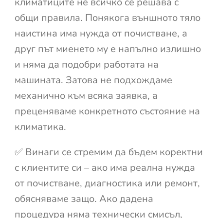
климатиците не всичко се решава с
общи правила. Понякога външното тяло
наистина има нужда от почистване, а
друг път миенето му е напълно излишно
и няма да подобри работата на
машината. Затова не подхождаме
механично към всяка заявка, а
преценяваме конкретното състояние на
климатика.
✅ Винаги се стремим да бъдем коректни
с клиентите си – ако има реална нужда
от почистване, диагностика или ремонт,
обясняваме защо. Ако дадена
процедура няма технически смисъл,