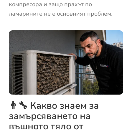
компресора и защо прахът по
ламарините не е основният проблем.
👨‍🔧 Какво знаем за
замърсяването на
въшното тяло от