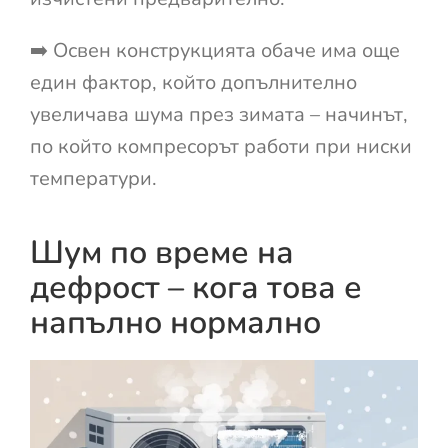
➡️ Освен конструкцията обаче има още
един фактор, който допълнително
увеличава шума през зимата – начинът,
по който компресорът работи при ниски
температури.
Шум по време на
дефрост – кога това е
напълно нормално