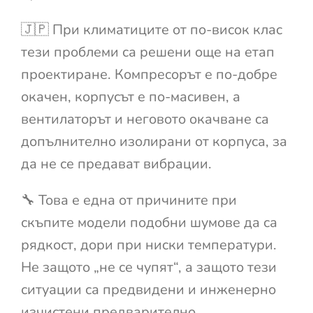
🇯🇵 При климатиците от по-висок клас
тези проблеми са решени още на етап
проектиране. Компресорът е по-добре
окачен, корпусът е по-масивен, а
вентилаторът и неговото окачване са
допълнително изолирани от корпуса, за
да не се предават вибрации.
🔧 Това е една от причините при
скъпите модели подобни шумове да са
рядкост, дори при ниски температури.
Не защото „не се чупят“, а защото тези
ситуации са предвидени и инженерно
изчистени предварително.