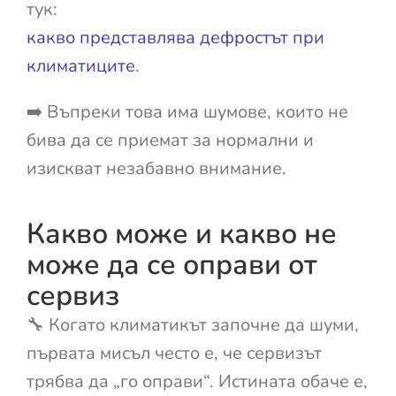
тук:
какво представлява дефростът при
климатиците
.
➡️ Въпреки това има шумове, които не
бива да се приемат за нормални и
изискват незабавно внимание.
Какво може и какво не
може да се оправи от
сервиз
🔧 Когато климатикът започне да шуми,
първата мисъл често е, че сервизът
трябва да „го оправи“. Истината обаче е,