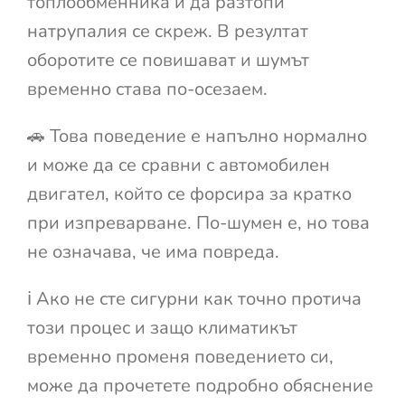
топлообменника и да разтопи
натрупалия се скреж. В резултат
оборотите се повишават и шумът
временно става по-осезаем.
🚗 Това поведение е напълно нормално
и може да се сравни с автомобилен
двигател, който се форсира за кратко
при изпреварване. По-шумен е, но това
не означава, че има повреда.
ℹ️ Ако не сте сигурни как точно протича
този процес и защо климатикът
временно променя поведението си,
може да прочетете подробно обяснение