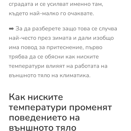
сградата и се усилват именно там,
където най-малко го очаквате.
➡️ За да разберете защо това се случва
най-често през зимата и дали изобщо
има повод за притеснение, първо
трябва да се обясни как ниските
температури влияят на работата на
външното тяло на климатика.
Как ниските
температури променят
поведението на
външното тяло