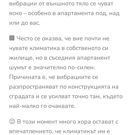
вибрации от външното тяло се чуват
ясно – особено в апартамента под, над
или до вас.
🏢 Често се оказва, че вие почти не
чувате климатика в собственото си
жилище, но в съседния апартамент
шумът е значително по-силен.
Причината е, че вибрациите се
разпространяват по конструкцията на
сградата и се усилват точно там, където
най-малко го очаквате.
😕 В този момент много хора остават с
впечатлението, че климатикът им е