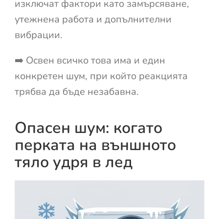
изключат фактори като замърсяване,
утежнена работа и допълнителни
вибрации.
➡️ Освен всичко това има и един
конкретен шум, при който реакцията
трябва да бъде незабавна.
Опасен шум: когато
перката на външното
тяло удря в лед