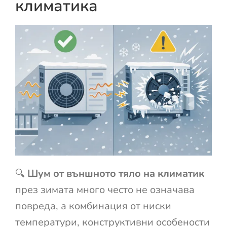
климатика
🔍
Шум от външното тяло на климатик
през зимата много често не означава
повреда, а комбинация от ниски
температури, конструктивни особености