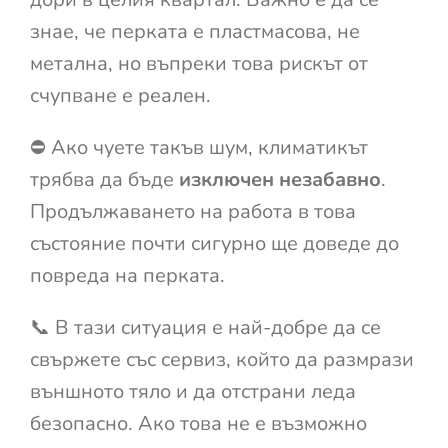
знае, че перката е пластмасова, не
метална, но въпреки това рискът от
счупване е реален.
⛔ Ако чуете такъв шум, климатикът
трябва да бъде
изключен незабавно
.
Продължаването на работа в това
състояние почти сигурно ще доведе до
повреда на перката.
📞 В тази ситуация е най-добре да се
свържете със сервиз, който да размрази
външното тяло и да отстрани леда
безопасно. Ако това не е възможно