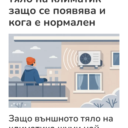
защо се появява и
кога е нормален
Защо външното тяло на