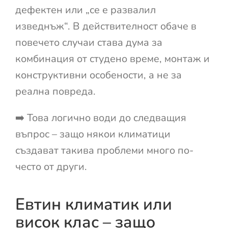
дефектен или „се е развалил
изведнъж“. В действителност обаче в
повечето случаи става дума за
комбинация от студено време, монтаж и
конструктивни особености, а не за
реална повреда.
➡️ Това логично води до следващия
въпрос – защо някои климатици
създават такива проблеми много по-
често от други.
Евтин климатик или
висок клас – защо