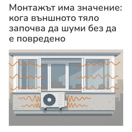
Монтажът има значение:
кога външното тяло
започва да шуми без да
е повредено