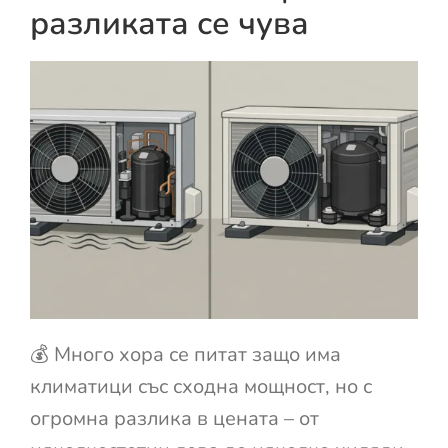
разликата се чува
💰 Много хора се питат защо има
климатици със сходна мощност, но с
огромна разлика в цената – от