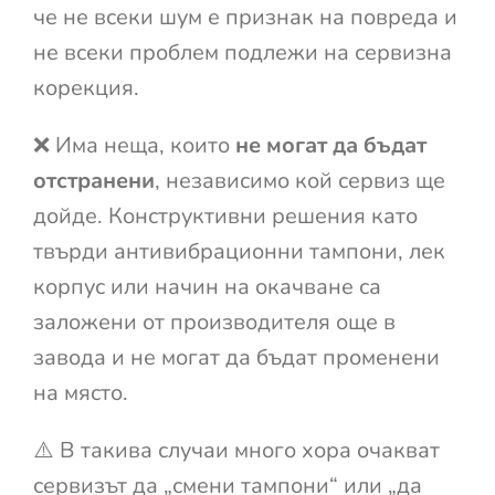
че не всеки шум е признак на повреда и
не всеки проблем подлежи на сервизна
корекция.
❌ Има неща, които
не могат да бъдат
отстранени
, независимо кой сервиз ще
дойде. Конструктивни решения като
твърди антивибрационни тампони, лек
корпус или начин на окачване са
заложени от производителя още в
завода и не могат да бъдат променени
на място.
⚠️ В такива случаи много хора очакват
сервизът да „смени тампони“ или „да