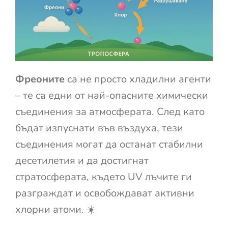
Фреоните
са не просто хладилни агенти
– те са едни от най-опасните химически
съединения за атмосферата. След като
бъдат изпуснати във въздуха, тези
съединения могат да останат стабилни
десетилетия и да достигнат
стратосферата, където UV лъчите ги
разграждат и освобождават активни
хлорни атоми. ☀️