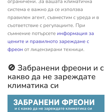
ограничени. За вашата климатична
система е важно да се използва
правилен агент, съвместим с уреда и в
съответствие с регулациите. При
съмнение потърсете
информация за
цените и правилното зареждане с
фреон
от лицензирани техници.
🚫 Забранени фреони и с
какво да не зареждате
климатика си