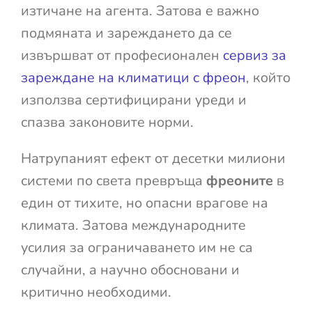
изтичане на агента. Затова е важно
подмяната и зареждането да се
извършват от професионален
сервиз за
зареждане на климатици с фреон
, който
използва сертифицирани уреди и
спазва законовите норми.
Натрупаният ефект от десетки милиони
системи по света превръща
фреоните
в
един от тихите, но опасни врагове на
климата. Затова международните
усилия за ограничаването им не са
случайни, а научно обосновани и
критично необходими.