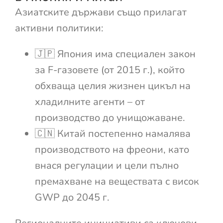
Азиатските държави също прилагат
активни политики:
🇯🇵 Япония има специален закон
за F-газовете (от 2015 г.), който
обхваща целия жизнен цикъл на
хладилните агенти – от
производство до унищожаване.
🇨🇳 Китай постепенно намалява
производството на фреони, като
внася регулации и цели пълно
премахване на веществата с висок
GWP до 2045 г.