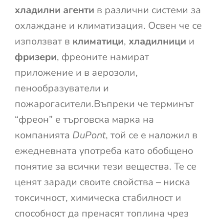
хладилни агенти
в различни системи за
охлаждане и климатизация. Освен че се
използват в
климатици
,
хладилници
и
фризери
, фреоните намират
приложение и в аерозоли,
пенообразуватели и
пожарогасители.Въпреки че терминът
“фреон” е търговска марка на
компанията
DuPont
, той се е наложил в
ежедневната употреба като обобщено
понятие за всички тези вещества. Те се
ценят заради своите свойства – ниска
токсичност, химическа стабилност и
способност да пренасят топлина чрез