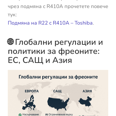
чрез подмяна с R410A прочетете повече
тук:
Подмяна на R22 с R410A – Toshiba
.
🌐 Глобални регулации и
политики за фреоните:
ЕС, САЩ и Азия