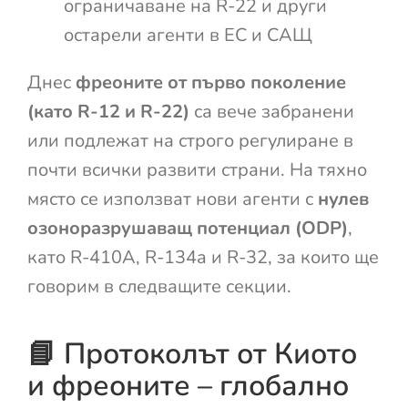
ограничаване на R-22 и други
остарели агенти в ЕС и САЩ
Днес
фреоните от първо поколение
(като R-12 и R-22)
са вече забранени
или подлежат на строго регулиране в
почти всички развити страни. На тяхно
място се използват нови агенти с
нулев
озоноразрушаващ потенциал (ODP)
,
като R-410A, R-134a и R-32, за които ще
говорим в следващите секции.
📘 Протоколът от Киото
и фреоните – глобално