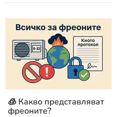
🧊 Какво представляват
фреоните?