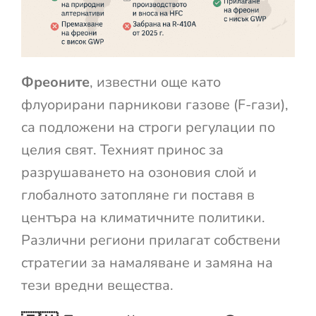
Фреоните
, известни още като
флуорирани парникови газове (F-гази),
са подложени на строги регулации по
целия свят. Техният принос за
разрушаването на озоновия слой и
глобалното затопляне ги поставя в
центъра на климатичните политики.
Различни региони прилагат собствени
стратегии за намаляване и замяна на
тези вредни вещества.