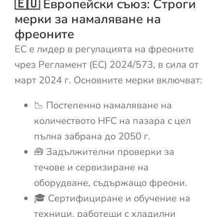
🇪🇺 Европейски съюз: Строги
мерки за намаляване на
фреоните
ЕС е лидер в регулацията на фреоните
чрез Регламент (ЕС) 2024/573, в сила от
март 2024 г. Основните мерки включват:
📉 Постепенно намаляване на
количеството HFC на пазара с цел
пълна забрана до 2050 г.
🧰 Задължителни проверки за
течове и сервизиране на
оборудване, съдържащо фреони.
🎓 Сертифициране и обучение на
техници, работещи с хладилни