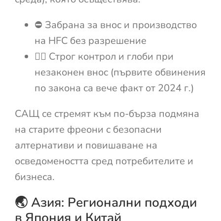
⛔ Забрана за внос и производство
на HFC без разрешение
👮‍♂️ Строг контрол и глоби при
незаконен внос (първите обвинения
по закона са вече факт от 2024 г.)
САЩ се стремят към по-бърза подмяна
на старите фреони с безопасни
алтернативи и повишаване на
осведомеността сред потребителите и
бизнеса.
🌏 Азия: Регионални подходи
в Япония и Китай