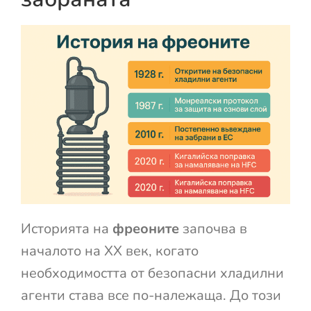
Историята на
фреоните
започва в
началото на XX век, когато
необходимостта от безопасни хладилни
агенти става все по-належаща. До този