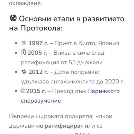
охлаждане.
🧭 Основни етапи в развитието
на Протокола:
📅
1997 г.
– Приет в Киото, Япония
🗓️
2005 г.
– Влиза в сила след
ратификация от 55 държави
🔁
2012 г.
– Доха поправка:
удължава ангажиментите до 2020 г.
🌐
2015 г.
– Преход към
Парижкото
споразумение
Въпреки широката подкрепа, някои
държави
не ратифицират
или се