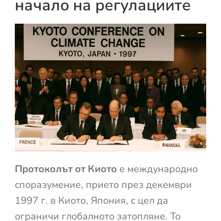
начало на регулациите
Протоколът от Киото
е международно
споразумение, прието през декември
1997 г. в Киото, Япония, с цел да
ограничи глобалното затопляне. То