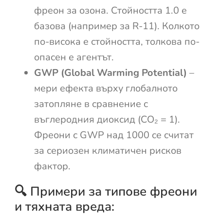
фреон за озона. Стойността 1.0 е
базова (например за R-11). Колкото
по-висока е стойността, толкова по-
опасен е агентът.
GWP (Global Warming Potential)
–
мери ефекта върху глобалното
затопляне в сравнение с
въглеродния диоксид (CO₂ = 1).
Фреони с GWP над 1000 се считат
за сериозен климатичен рисков
фактор.
🔍 Примери за типове фреони
и тяхната вреда: