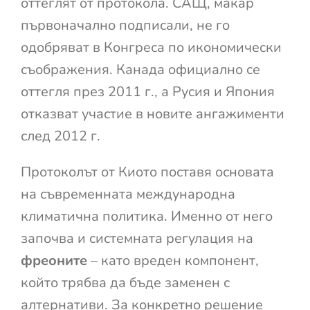
оттеглят от протокола. САЩ, макар
първоначално подписали, не го
одобряват в Конгреса по икономически
съображения. Канада официално се
оттегля през 2011 г., а Русия и Япония
отказват участие в новите ангажименти
след 2012 г.
Протоколът от Киото поставя основата
на съвременната международна
климатична политика. Именно от него
започва и системната регулация на
фреоните
– като вреден компонент,
който трябва да бъде заменен с
алтернативи. За конкретно решение