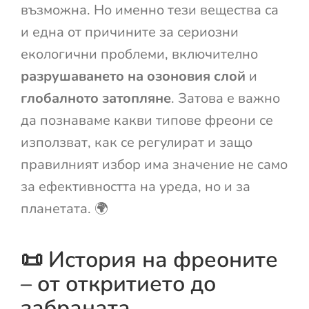
възможна. Но именно тези вещества са
и една от причините за сериозни
екологични проблеми, включително
разрушаването на озоновия слой
и
глобалното затопляне
. Затова е важно
да познаваме какви типове фреони се
използват, как се регулират и защо
правилният избор има значение не само
за ефективността на уреда, но и за
планетата. 🌍
📜 История на фреоните
– от откритието до
забраната