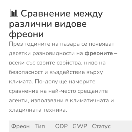
📊 Сравнение между
различни видове
фреони
През годините на пазара се появяват
десетки разновидности на
фреоните
–
всеки със своите свойства, ниво на
безопасност и въздействие върху
климата. По-долу ще намерите
сравнение на най-често срещаните
агенти, използвани в климатичната и
хладилната техника.
Фреон
Тип
ODP
GWP
Статус